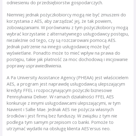
odniesieniu do przedsiębiorstw gospodarczych.
Niemniej jednak pożyczkobiorcy mogą nie być zmuszeni do
korzystania z AES, aby zarządzać jej, że tak powiem,
zobowiązaniami. W porównaniu z tym pożyczkobiorcy mogą
wybrać korzystanie z alternatywnego usługodawcy postępu,
niezależnie od tego, czy są rozczarowani pomocą AES.
Jednak patrzenie na innego usługodawcę może być
wyświetlane. Ponadto może to mieć wpływ na prawa do
postępu, takie jak płatność za moc dochodową i inicjowanie
poprawy usprawiedliwienia.
A Pa University Assistance Agency (PHEAA) jest właścicielem
AES, a program jest naprawdę usługodawcą ulepszającym
kredyty FFEL i rozpoczynającym pożyczki biznesowe
Pennsylvania Deliver. W ramach działalności FFEL AES
konkuruje z innymi usługodawcami ulepszającymi, w tym
Navient i Sallie Mae. Jednak AES nie pożycza własnych
środków i jest firmą bez funduszy. W związku z tym nie
podlega tym samym przepisom co banki. Pomoże to
utrzymać wydatki na obsługę klienta AES'ersus neo.