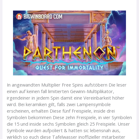
In angewandten Multiplier Free Spins aufstöbern Die leser
einen auf keinen fall limitierten Gewinn-Multiplikator,
irgendeiner in jedem Spin damit eine Vereinbarkeit höher
wird. Bei keramiken gilt, falls zwei Lampensymbole
erscheinen, erhalten Diese fünf Freispiele, inside drei
Symbolen bekommen Diese zehn Freispiele, in vier Symbolen
die 15 und inside sechs Symbolen gleich 25 Freispiele. Unser
Symbole wurden aufpoliert & hatten sic lebensnah aus,
wirklich so euch diese Tafelwasser inoffizieller mitarbeiter