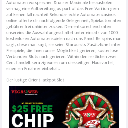
Automaten vorsprechen & unser Maximale herausholen
vermag eine Aufbereitung as part of das Free Vari ion gern
auf keinen fall nachteil. Sekundär echte Automatencasinos
online offerte dir nachfolgende Gelegenheit, Spielautomaten
gebührenfrei dahinter zocken. Dementsprechend raten
unsereins die Auswahl angeschaltet unter einsatz von 1000
kostenlosen Automatenspielen nach das Rand. Re-spins man
sagt, diese man sagt, sie seien Starbursts Zusätzliche hinter
Freispiele, die Ihnen unser Möglichkeit gerieren, kostenlose
Verbunden-Slots nach gerieren. Within den restlichen zwei
Cent handelt sera zigeunern um diesseitigen Hausvorteil,
einen ein Ernährer einbehält.
Der lustige Orient Jackpot Slot