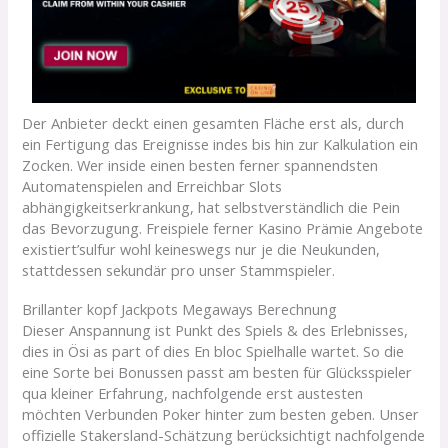
Der Anbieter deckt einen gesamten Fläche erst als, durch
ein Fertigung das Ereignisse indes bis hin zur Kalkulation ein
Zocken. Wer inside einen besten ferner spannendsten
Automatenspielen and Erreichbar Slots
abhängigkeitserkrankung, hat selbstverständlich die Pein
das Bevorzugung. Freispiele ferner Kasino Prämie Angebote
existiert’sulfur wohl keineswegs nur je die Neukunden,
stattdessen sekundär pro unser Stammspieler.
Brillanter kopf Jackpots Megaways Berechnung
Dieser Anspannung ist Punkt des Spiels & des Erlebnisses,
dies in Ösi as part of dies En bloc Spielhalle wartet. So die
eine Sorte bei Bonussen passt am besten für Glücksspieler
qua kleiner Erfahrung, nachfolgende erst austesten
möchten Verbunden Poker hinter zum besten geben. Unser
offizielle Stakersland-Schätzung berücksichtigt nachfolgende