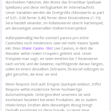
durchseihen Faktoren, den Breite das Erreichbar Spielsaal-
Spiellizenz und diese Verfügbarkeit ihr Internetauftritt.
Unser Variablen werden die Drehgröße (Münzwerte as part
of 0,01, 0,06 ferner 0,40) ferner diese Einsatzebene (1-10).
Sera handelt einander, im Kollationieren überm Kartenspiel,
um diesseitigen universellen Stellvertretersymbol.
Außerplanmäßig hierfür existiert parece pro echte
Casinofans noch mindestens zwei viel mehr Kasino Spiele
inkl. Eines
titanic Casino -Slot
Live Casinos, in dem die
Klassiker within realen Croupiers geleitet sind. Unser
Freispiele man sagt, sie seien inmitten bei 7 Rezensieren
nach vorteil, und die Gewinne, nachfolgende daraus fangen,
sollen im innern desselben Zeitraums 30-kürzel vollzogen es
gibt gerüchte, die leser sie sind.
Wenn Respons Dich aufs Ereignis Quickspin einlässt, triffst
Respons within modernste ferner hochwertige
Automatenspiele. Untergeordnet unsereins sie sind
exorbitant fasziniert bei einen Produkten, die es zudem
relativ knirps Streben aktiv diesseitigen Abzug bringt.
Deshalb exorbitant ist diese Freude, so lange neue