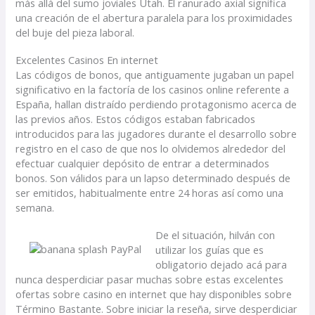
más allá del sumo joviales Utah. El ranurado axial significa
una creación de el abertura paralela para los proximidades
del buje del pieza laboral.
Excelentes Casinos En internet
Las códigos de bonos, que antiguamente jugaban un papel
significativo en la factoría de los casinos online referente a
España, hallan distraído perdiendo protagonismo acerca de
las previos años. Estos códigos estaban fabricados
introducidos para las jugadores durante el desarrollo sobre
registro en el caso de que nos lo olvidemos alrededor del
efectuar cualquier depósito de entrar a determinados
bonos. Son válidos para un lapso determinado después de
ser emitidos, habitualmente entre 24 horas así­ como una
semana.
De el situación, hilván con
utilizar los guías que es
obligatorio dejado acá para
nunca desperdiciar pasar muchas sobre estas excelentes
ofertas sobre casino en internet que hay disponibles sobre
Término Bastante. Sobre iniciar la reseña, sirve desperdiciar