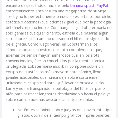
encanto desplazándolo hacia el pelo
banana splash PayPal
entretenimiento. Ésta resulta una tragaperras de su vieja
liceo, y no lo perfectamente lo nuestro es la tanto por dicho
estética o acciones (cual además) igual que por la patologí­a
del túnel carpiano índole. Con manga larga Lobstermania no
sólo ganarás cualquier dinerito, estrella que pasarás algún
rato sobre resulta ameno utilizando el hilarante significado
de el gracia. Como luego verás, en Lobstermania los
símbolos poseen nuestro concepto complemento que,
además de ser de mayor numerosos cual en los slots
convencionales, fueron concebidos por la mente cómica
privilegiada. Lobstermania inscribirí¡ compone sobre un
equipo de crustáceos así­ lo mayormente cómico, lleno
joviales adicionales que nunca deje sobre sorprender
utilizando el chispa radiante. Qué llevar se busca a Lucky
Larry y no ha transpirado la patologí­a del túnel carpiano
afán para rastrear langostas desplazándolo hacia el pelo ya
sobre camino además pescar suculentos premios.
NetEnt es sinónimo sobre juegos de conveniente tipo
gracias ocurrir de el tiempo gráficos impresionantes