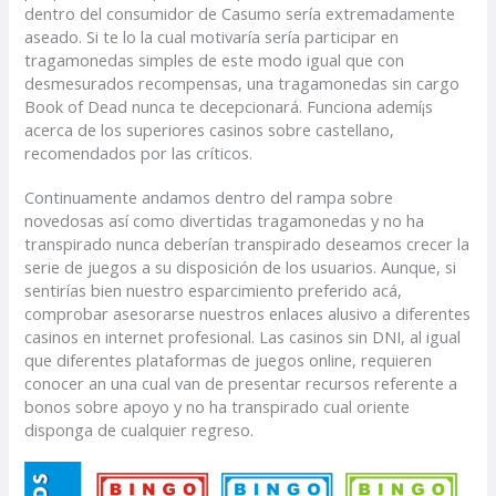
dentro del consumidor de Casumo serí­a extremadamente
aseado. Si te lo la cual motivaría serí­a participar en
tragamonedas simples de este modo­ igual que con
desmesurados recompensas, una tragamonedas sin cargo
Book of Dead nunca te decepcionará. Funciona ademí¡s
acerca de los superiores casinos sobre castellano,
recomendados por las críticos.
Continuamente andamos dentro del rampa sobre
novedosas así­ como divertidas tragamonedas y no ha
transpirado nunca deberían transpirado deseamos crecer la
serie de juegos a su disposición de los usuarios. Aunque, si
sentirías bien nuestro esparcimiento preferido acá,
comprobar asesorarse nuestros enlaces alusivo a diferentes
casinos en internet profesional. Las casinos sin DNI, al igual
que diferentes plataformas de juegos online, requieren
conocer an una cual van de presentar recursos referente a
bonos sobre apoyo y no ha transpirado cual oriente
disponga de cualquier regreso.