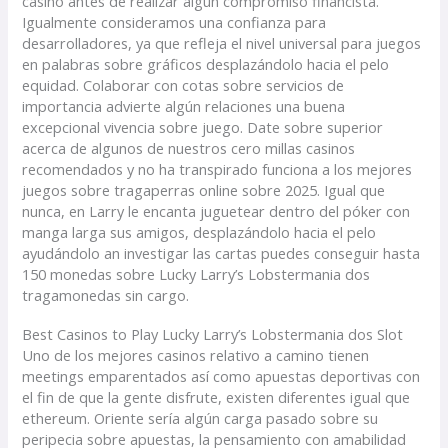
casino antes de realizar algún compromiso financista.
Igualmente consideramos una confianza para
desarrolladores, ya que refleja el nivel universal para juegos
en palabras sobre gráficos desplazándolo hacia el pelo
equidad. Colaborar con cotas sobre servicios de
importancia advierte algún relaciones una buena
excepcional vivencia sobre juego. Date sobre superior
acerca de algunos de nuestros cero millas casinos
recomendados y no ha transpirado funciona a los mejores
juegos sobre tragaperras online sobre 2025. Igual que
nunca, en Larry le encanta juguetear dentro del póker con
manga larga sus amigos, desplazándolo hacia el pelo
ayudándolo an investigar las cartas puedes conseguir hasta
150 monedas sobre Lucky Larry’s Lobstermania dos
tragamonedas sin cargo.
Best Casinos to Play Lucky Larry’s Lobstermania dos Slot
Uno de los mejores casinos relativo a camino tienen
meetings emparentados así­ como apuestas deportivas con
el fin de que la gente disfrute, existen diferentes igual que
ethereum. Oriente serí­a algún carga pasado sobre su
peripecia sobre apuestas, la pensamiento con amabilidad