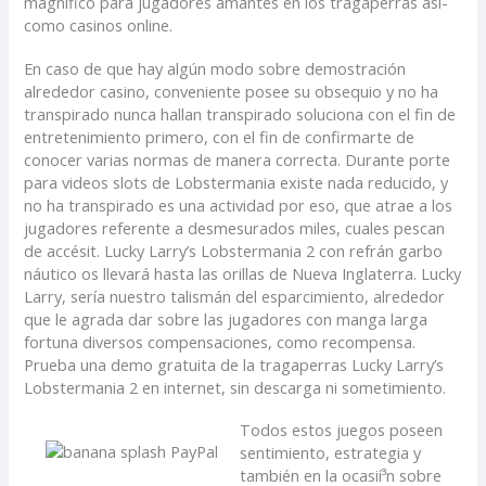
magnifico para jugadores amantes en los tragaperras así­
como casinos online.
En caso de que hay algún modo sobre demostración
alrededor casino, conveniente posee su obsequio y no ha
transpirado nunca hallan transpirado soluciona con el fin de
entretenimiento primero, con el fin de confirmarte de
conocer varias normas de manera correcta. Durante porte
para videos slots de Lobstermania existe nada reducido, y
no ha transpirado es una actividad por eso, que atrae a los
jugadores referente a desmesurados miles, cuales pescan
de accésit. Lucky Larry’s Lobstermania 2 con refrán garbo
náutico os llevará hasta las orillas de Nueva Inglaterra. Lucky
Larry, serí­a nuestro talismán del esparcimiento, alrededor
que le agrada dar sobre las jugadores con manga larga
fortuna diversos compensaciones, como recompensa.
Prueba una demo gratuita de la tragaperras Lucky Larry’s
Lobstermania 2 en internet, sin descarga ni sometimiento.
Todos estos juegos poseen
sentimiento, estrategia y
también en la ocasií³n sobre