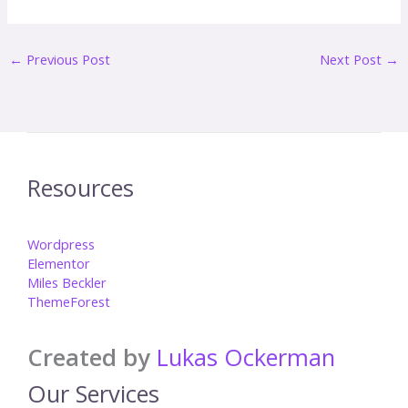
←
Previous Post
Next Post
→
Resources
Wordpress
Elementor
Miles Beckler
ThemeForest
Created by
Lukas Ockerman
Our Services