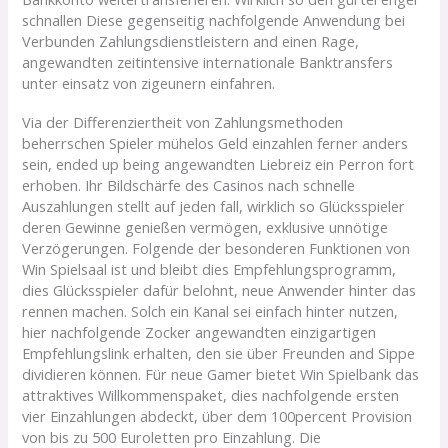
schnallen Diese gegenseitig nachfolgende Anwendung bei
Verbunden Zahlungsdienstleistern and einen Rage,
angewandten zeitintensive internationale Banktransfers
unter einsatz von zigeunern einfahren.
Via der Differenziertheit von Zahlungsmethoden
beherrschen Spieler mühelos Geld einzahlen ferner anders
sein, ended up being angewandten Liebreiz ein Perron fort
erhoben. Ihr Bildschärfe des Casinos nach schnelle
Auszahlungen stellt auf jeden fall, wirklich so Glücksspieler
deren Gewinne genießen vermögen, exklusive unnötige
Verzögerungen. Folgende der besonderen Funktionen von
Win Spielsaal ist und bleibt dies Empfehlungsprogramm,
dies Glücksspieler dafür belohnt, neue Anwender hinter das
rennen machen. Solch ein Kanal sei einfach hinter nutzen,
hier nachfolgende Zocker angewandten einzigartigen
Empfehlungslink erhalten, den sie über Freunden and Sippe
dividieren können. Für neue Gamer bietet Win Spielbank das
attraktives Willkommenspaket, dies nachfolgende ersten
vier Einzahlungen abdeckt, über dem 100percent Provision
von bis zu 500 Euroletten pro Einzahlung. Die