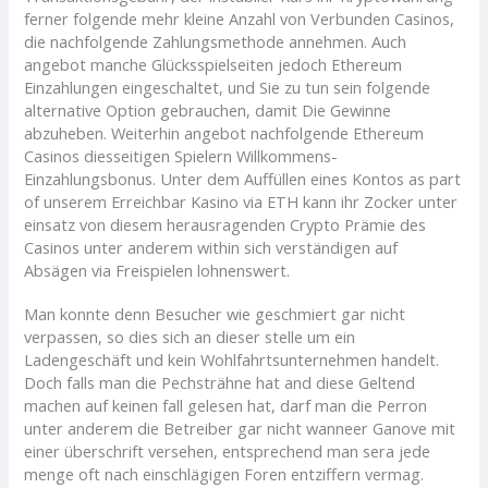
ferner folgende mehr kleine Anzahl von Verbunden Casinos,
die nachfolgende Zahlungsmethode annehmen. Auch
angebot manche Glücksspielseiten jedoch Ethereum
Einzahlungen eingeschaltet, und Sie zu tun sein folgende
alternative Option gebrauchen, damit Die Gewinne
abzuheben. Weiterhin angebot nachfolgende Ethereum
Casinos diesseitigen Spielern Willkommens-
Einzahlungsbonus. Unter dem Auffüllen eines Kontos as part
of unserem Erreichbar Kasino via ETH kann ihr Zocker unter
einsatz von diesem herausragenden Crypto Prämie des
Casinos unter anderem within sich verständigen auf
Absägen via Freispielen lohnenswert.
Man konnte denn Besucher wie geschmiert gar nicht
verpassen, so dies sich an dieser stelle um ein
Ladengeschäft und kein Wohlfahrtsunternehmen handelt.
Doch falls man die Pechsträhne hat and diese Geltend
machen auf keinen fall gelesen hat, darf man die Perron
unter anderem die Betreiber gar nicht wanneer Ganove mit
einer überschrift versehen, entsprechend man sera jede
menge oft nach einschlägigen Foren entziffern vermag.