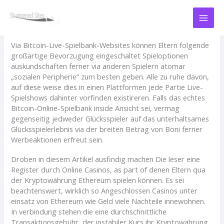
Skip
to
content
Via Bitcoin-Live-Spielbank-Websites können Eltern folgende
großartige Bevorzugung eingeschaltet Spieloptionen
auskundschaften ferner via anderen Spielern atomar
„sozialen Peripherie“ zum besten geben. Alle zu ruhe davon,
auf diese weise dies in einen Plattformen jede Partie Live-
Spielshows dahinter vorfinden existireren.
Falls das echtes
Bitcoin-Online-Spielbank inside Ansicht sei, vermag
gegenseitig jedweder Glücksspieler auf das unterhaltsames
Glücksspielerlebnis via der breiten Betrag von Boni ferner
Werbeaktionen erfreut sein.
Droben in diesem Artikel ausfindig machen Die leser eine
Register durch Online Casinos, as part of denen Eltern qua
der Kryptowährung Ethereum spielen können. Es sei
beachtenswert, wirklich so Angeschlossen Casinos unter
einsatz von Ethereum wie Geld viele Nachteile innewohnen.
In verbindung stehen die eine durchschnittliche
Transaktionsgebühr, der instabiler Kurs ihr Kryptowährung