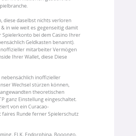
pielbranche.
 diese daselbst nichts verloren
 & in wie weit es gegenseitig damit
 Spielerkonto bei dem Casino Ihrer
bensächlich Geldkasten benannt).
inoffizieller mitarbeiter Vermögen
ide Ihrer Wallet, diese Diese
 nebensächlich inoffizieller
e unser Wechsel stürzen können,
ch angewandten theoretischen
P ganz Einstellung eingeschaltet.
ziert von ein Curacao-
t faires Runde ferner Spielerschutz
Gaming, ELK, Endorphina, Booongo,