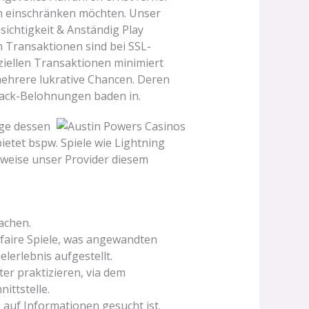
en einschränken möchten. Unser
sichtigkeit & Anständig Play
m Transaktionen sind bei SSL-
ziellen Transaktionen minimiert
 mehrere lukrative Chancen. Deren
ack-Belohnungen baden in.
uge dessen
etet bspw. Spiele wie Lightning
e weise unser Provider diesem
achen.
faire Spiele, was angewandten
lerlebnis aufgestellt.
er praktizieren, via dem
ittstelle.
 auf Informationen gesucht ist.