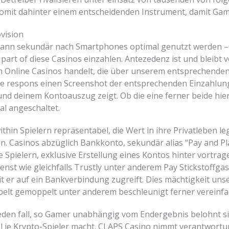
omit dahinter einem entscheidenden Instrument, damit Gam
vision
nn sekundär nach Smartphones optimal genutzt werden – 
art of diese Casinos einzahlen. Antezedenz ist und bleibt v
m Online Casinos handelt, die über unserem entsprechende
ange respons einen Screenshot der entsprechenden Einzahlung
nd deinem Kontoauszug zeigt. Ob die eine ferner beide hie
al angeschaltet.
ithin Spielern repräsentabel, die Wert in ihre Privatleben l
. Casinos abzüglich Bankkonto, sekundär alias “Pay and Pl
e Spielern, exklusive Erstellung eines Kontos hinter vortrag
st wie gleichfalls Trustly unter anderem Pay Stickstoffgas P
t er auf ein Bankverbindung zugreift. Dies mächtigkeit unse
lt gemoppelt unter anderem beschleunigt ferner vereinfach
 jeden fall, so Gamer unabhängig vom Endergebnis belohnt si
 je Krypto-Spieler macht. CLAPS Casino nimmt verantwortun