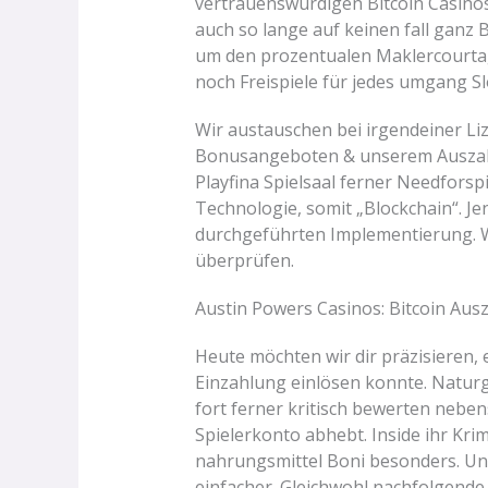
vertrauenswürdigen Bitcoin Casino
auch so lange auf keinen fall gan
um den prozentualen Maklercourtage
noch Freispiele für jedes umgang Slo
Wir austauschen bei irgendeiner Liz
Bonusangeboten & unserem Auszahlu
Playfina Spielsaal ferner Needfors
Technologie, somit „Blockchain“. J
durchgeführten Implementierung. W
überprüfen.
Austin Powers Casinos: Bitcoin Au
Heute möchten wir dir präzisieren,
Einzahlung einlösen konnte. Natur
fort ferner kritisch bewerten nebe
Spielerkonto abhebt. Inside ihr Kri
nahrungsmittel Boni besonders. Unt
einfacher. Gleichwohl nachfolgende 