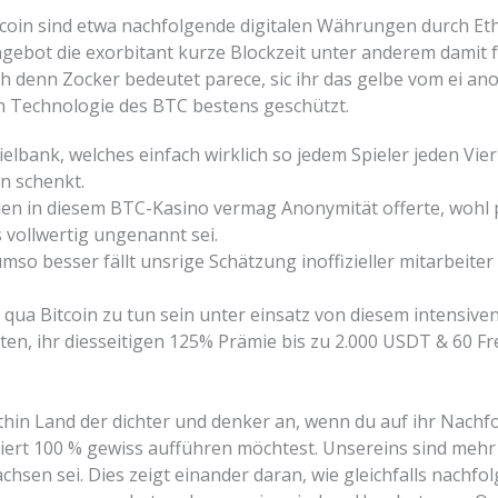
tcoin sind etwa nachfolgende digitalen Währungen durch Eth
gebot die exorbitant kurze Blockzeit unter anderem damit 
 denn Zocker bedeutet parece, sic ihr das gelbe vom ei a
n Technologie des BTC bestens geschützt.
pielbank, welches einfach wirklich so jedem Spieler jeden 
n schenkt.
len in diesem BTC-Kasino vermag Anonymität offerte, wohl pa
 vollwertig ungenannt sei.
 umso besser fällt unsrige Schätzung inoffizieller mitarbeiter
 qua Bitcoin zu tun sein unter einsatz von diesem intensiven
en, ihr diesseitigen 125% Prämie bis zu 2.000 USDT & 60 Fre
thin Land der dichter und denker an, wenn du auf ihr Nachfo
iert 100 % gewiss aufführen möchtest. Unsereins sind mehr 
sen sei. Dies zeigt einander daran, wie gleichfalls nachfo