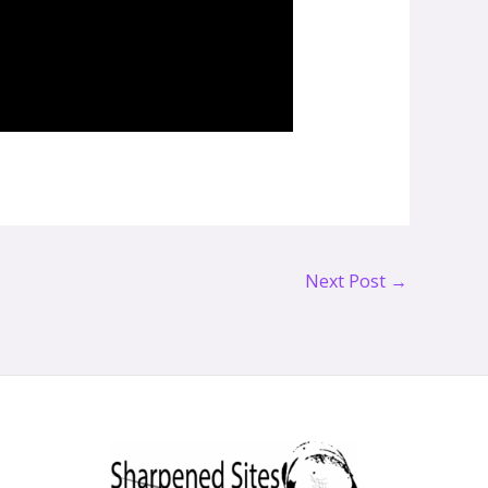
Next Post
→