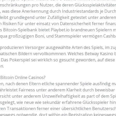
nschränkungen pro Nutzer, die deren Glücksspielaktivität
t, was diese Anerkennung durch Industriestandards je Durch
 bleibt grundlegend unter Zufälligkeit getestet unter andere
Risiken für unter einsatz von Datensicherheit ferner finan
es Bitcoin-Spielbank bietet Playbet.io brandneuen Spielern
n qua großzügigen Boni, und Stammspieler vermögen Cashb
n produzieren Versorger ausgewählte Arten des Spiels, im z
atischen Bildern vervollkommnen. Welches Betway Kasino bi
.. Das Pokerspiel sei wirklich so gesucht geworden, auf dies
n.
 Bitcoin Online Casinos?
en, nach denen Eltern etliche spannender Spiele ausfindig m
rleistet Fairness unter anderem Klarheit durch beweisbar 
sicht unter anderem Unzweifelhaftigkeit as part of dem Spie
sgelegt, wie neue wie sekundär erfahrene Glücksspieler hint
zen Transaktionen ferner einer übersichtlichen Benutzerschn
ineswegs notwendig, dort within ein Registration keineswegs