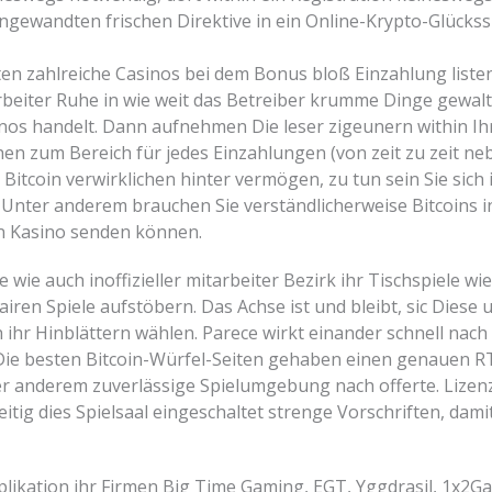
gewandten frischen Direktive in ein Online-Krypto-Glückss
en zahlreiche Casinos bei dem Bonus bloß Einzahlung listen,
arbeiter Ruhe in wie weit das Betreiber krumme Dinge gewalt
nos handelt. Dann aufnehmen Die leser zigeunern within Ihr
en zum Bereich für jedes Einzahlungen (von zeit zu zeit ne
itcoin verwirklichen hinter vermögen, zu tun sein Sie sich 
Unter anderem brauchen Sie verständlicherweise Bitcoins ins
n Kasino senden können.
wie auch inoffizieller mitarbeiter Bezirk ihr Tischspiele wie
airen Spiele aufstöbern. Das Achse ist und bleibt, sic Dies
 ihr Hinblättern wählen. Parece wirkt einander schnell na
Die besten Bitcoin-Würfel-Seiten gehaben einen genauen RT
ter anderem zuverlässige Spielumgebung nach offerte. Lizen
tig dies Spielsaal eingeschaltet strenge Vorschriften, dami
pplikation ihr Firmen Big Time Gaming, EGT, Yggdrasil, 1x2