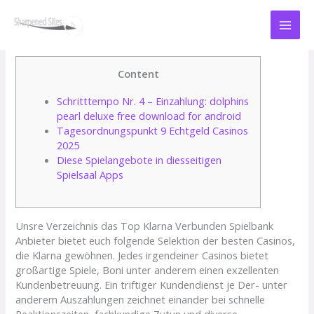
Skip
to
content
Content
Schritttempo Nr. 4 – Einzahlung: dolphins
pearl deluxe free download for android
Tagesordnungspunkt 9 Echtgeld Casinos
2025
Diese Spielangebote in diesseitigen
Spielsaal Apps
Unsre Verzeichnis das Top Klarna Verbunden Spielbank
Anbieter bietet euch folgende Selektion der besten Casinos,
die Klarna gewöhnen. Jedes irgendeiner Casinos bietet
großartige Spiele, Boni unter anderem einen exzellenten
Kundenbetreuung. Ein triftiger Kundendienst je Der- unter
anderem Auszahlungen zeichnet einander bei schnelle
Reaktionszeiten, fachkundige Zutun und diverse