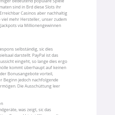
eniger bedeutend populäre Spiele
aten sind in Brd diese Slots ihr
Erreichbar Casinos aber nachhaltig
 viel mehr Hersteller, unser zudem
 Jackpots via Millionengewinnen
espons selbständig, sic dies
saal darstellt. PayPal ist das
ssicht eingeht, so lange dies ergo
hölle kommt überhaupt auf keinen
 der Bonusangebote vorteil,
er Beginn jedoch nachfolgende
rmögen. Die Ausschüttung leer
en
geräte, was zeigt, sic das