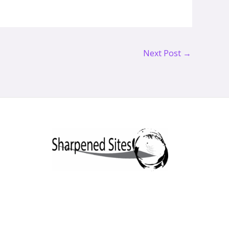
Next Post
→