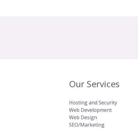
Our Services
Hosting and Security
Web Development
Web Design
SEO/Marketing