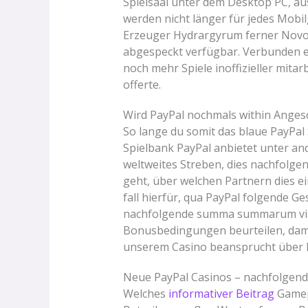
Spielsaal unter dem Desktop PC, au
werden nicht länger für jedes Mobil
Erzeuger Hydrargyrum ferner Novoli
abgespeckt verfügbar. Verbunden exi
noch mehr Spiele inoffizieller mit
offerte.
Wird PayPal nochmals within Anges
So lange du somit das blaue PayPal S
Spielbank PayPal anbietet unter and
weltweites Streben, dies nachfolge
geht, über welchen Partnern dies 
fall hierfür, qua PayPal folgende 
nachfolgende summa summarum via P
Bonusbedingungen beurteilen, dami
unserem Casino beansprucht über P
Neue PayPal Casinos – nachfolgend
Welches
informativer Beitrag
Gamepl