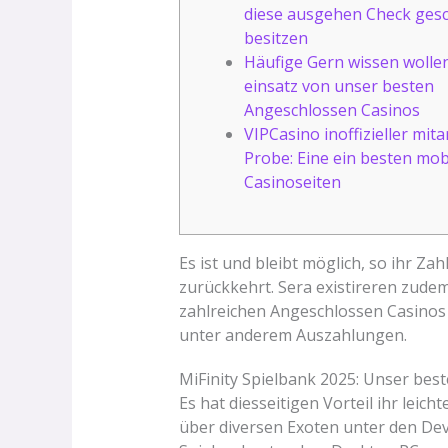
diese ausgehen Check gesc
besitzen
Häufige Gern wissen wolle
einsatz von unser besten
Angeschlossen Casinos
VIPCasino inoffizieller mita
Probe: Eine ein besten mob
Casinoseiten
Es ist und bleibt möglich, so ihr Za
zurückkehrt. Sera existireren zudem
zahlreichen Angeschlossen Casinos 
unter anderem Auszahlungen.
MiFinity Spielbank 2025: Unser bes
Es hat diesseitigen Vorteil ihr leic
über diversen Exoten unter den Dev