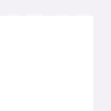
About
Websites
Pricing
Contact