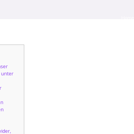
Home
nser
 unter
r
in
en
ider,