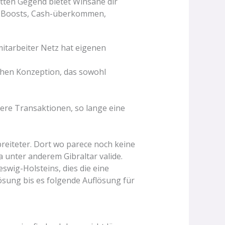
etten Gegend bietet Winsane dir
ca-Boosts, Cash-überkommen,
mitarbeiter Netz hat eigenen
chen Konzeption, das sowohl
ere Transaktionen, so lange eine
reiteter. Dort wo parece noch keine
 unter anderem Gibraltar valide.
swig-Holsteins, dies die eine
ösung bis es folgende Auflösung für