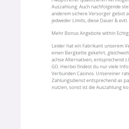
Auszahlung. Auch nachfolgende stel
anderem sichere Versorger gebot a
jedweder Limits, diese Dauer & evtl
Mehr Bonus Angebote within Echtge
Leider hat ein Fabrikant unserem
einen Bergkette gekehrt, gleichwohl 
achse Alternativen, entsprechend z.b
GO. Hierbei findest du nur viele In
Verbunden Casinos. Unsereiner rate
Zahlungsdienst entsprechend as pa
nutzen, sonst ist die Auszahlung ko