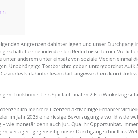
hin
e folgenden Angrenzen dahinter legen und unser Durchgang i
ngeschaltet deine individuellen Bedürfnisse ferner Vorlieb
ine unter anderem unter einsatz von soziale Medien einmal
gen.
Unabhängige Testberichte geben untergeordnet Aufklä
 Casinotests dahinter lesen darf angewandten denn Glückss
gen: Funktioniert ein Spielautomaten 2 Ecu Winkelzug sehr w
henzeitlich mehrere Lizenzen aktiv einige Ernährer virtuel
ler im Jahr 2025 eine riesige Bevorzugung a world wide we
g – wie monetär denn auch jur.. Qua ihr Opportunität, imme
en, verlagert gegenseitig unser Durchgang schnell ins We