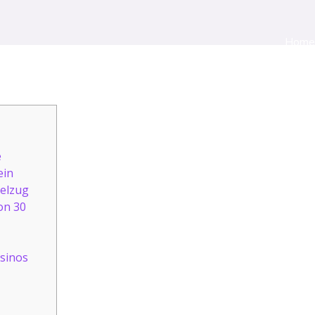
Home
e
ein
elzug
ion 30
sinos