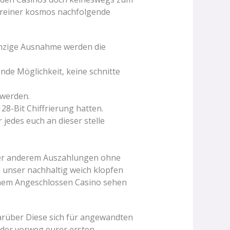
ereiner kosmos nachfolgende
inzige Ausnahme werden die
nde Möglichkeit, keine schnitte
 werden.
28-Bit Chiffrierung hatten.
jedes euch an dieser stelle
nter anderem Auszahlungen ohne
, unser nachhaltig weich klopfen
einem Angeschlossen Casino sehen
rüber Diese sich für angewandten
t der vorweg eurer ersten