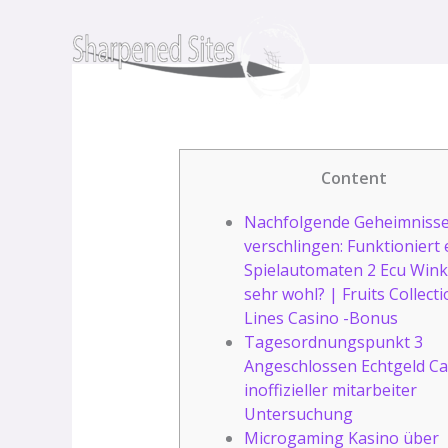
Skip
to
content
Content
Nachfolgende Geheimniss
verschlingen: Funktioniert 
Spielautomaten 2 Ecu Wink
sehr wohl? | Fruits Collect
Lines Casino -Bonus
Tagesordnungspunkt 3
Angeschlossen Echtgeld Ca
inoffizieller mitarbeiter
Untersuchung
Microgaming Kasino über