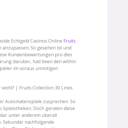
nside Echtgeld Casinos Online
Fruits
en anzupassen. So gesehen ist und
 diese Kundenbewertungen pro dies
rung darüber, had been den within
pieler im voraus unnötigen
ohl? | Fruits Collection 30 Lines
ler Automatenspiele zusprechen. So
b Spielotheken. Doch geraten diese
rdar unter anderem überall
b. Sekundär nachfolgende