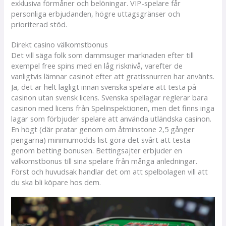
exklusiva förmåner och belöningar. VIP-spelare får
personliga erbjudanden, högre uttagsgränser och
prioriterad stöd.
Direkt casino välkomstbonus
Det vill säga folk som dammsuger marknaden efter till
exempel free spins med en låg risknivå, varefter de
vanligtvis lämnar casinot efter att gratissnurren har använts.
Ja, det är helt lagligt innan svenska spelare att testa på
casinon utan svensk licens. Svenska spellagar reglerar bara
casinon med licens från Spelinspektionen, men det finns inga
lagar som förbjuder spelare att använda utländska casinon.
En högt (där pratar genom om åtminstone 2,5 gånger
pengarna) minimumodds list göra det svårt att testa
genom betting bonusen. Bettingsajter erbjuder en
välkomstbonus till sina spelare från många anledningar.
Först och huvudsak handlar det om att spelbolagen vill att
du ska bli köpare hos dem.