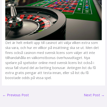
Det är helt enkelt upp till casinot att välja vilken extra som
ska vara, och hur en villkor på insättning ska se ut. Men det
finns också casinon med svensk licens som väljer att inte
tillhandahålla en välkomstbonus överhuvudtaget. Nya
spelare på spelsidor online med svensk licens list också i
vissa fall stund del av betting bonusar. Antingen list du få
extra gratis pengar att testa innan, eller så list du få
boostade odds på vissa spel.
←
Previous Post
Next Post
→