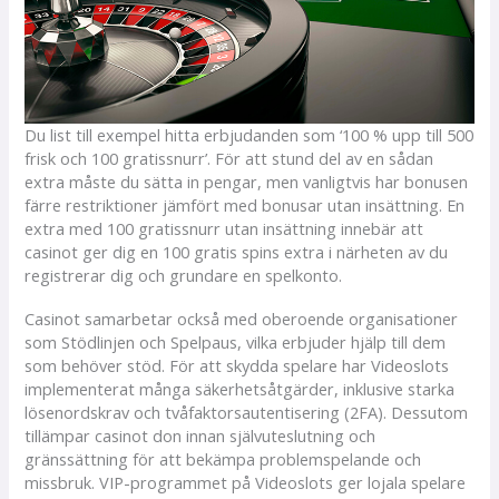
Du list till exempel hitta erbjudanden som ‘100 % upp till 500
frisk och 100 gratissnurr’. För att stund del av en sådan
extra måste du sätta in pengar, men vanligtvis har bonusen
färre restriktioner jämfört med bonusar utan insättning. En
extra med 100 gratissnurr utan insättning innebär att
casinot ger dig en 100 gratis spins extra i närheten av du
registrerar dig och grundare en spelkonto.
Casinot samarbetar också med oberoende organisationer
som Stödlinjen och Spelpaus, vilka erbjuder hjälp till dem
som behöver stöd. För att skydda spelare har Videoslots
implementerat många säkerhetsåtgärder, inklusive starka
lösenordskrav och tvåfaktorsautentisering (2FA). Dessutom
tillämpar casinot don innan självuteslutning och
gränssättning för att bekämpa problemspelande och
missbruk. VIP-programmet på Videoslots ger lojala spelare