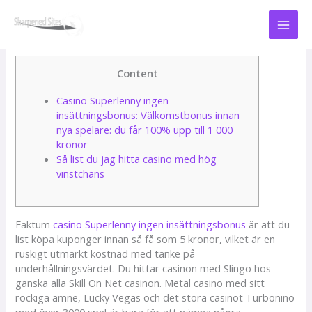
Skip
to
content
Content
Casino Superlenny ingen
insättningsbonus: Välkomstbonus innan
nya spelare: du får 100% upp till 1 000
kronor
Så list du jag hitta casino med hög
vinstchans
Faktum
casino Superlenny ingen insättningsbonus
är att du
list köpa kuponger innan så få som 5 kronor, vilket är en
ruskigt utmärkt kostnad med tanke på
underhållningsvärdet. Du hittar casinon med Slingo hos
ganska alla Skill On Net casinon.
Metal casino med sitt
rockiga ämne, Lucky Vegas och det stora casinot Turbonino
med över 3000 spel är bara för att nämna några.