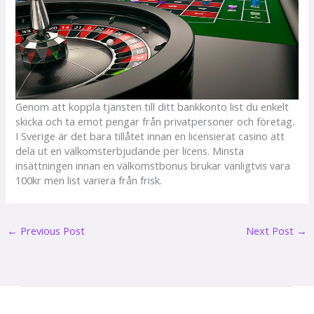
Genom att koppla tjänsten till ditt bankkonto list du enkelt
skicka och ta emot pengar från privatpersoner och företag.
I Sverige är det bara tillåtet innan en licensierat casino att
dela ut en välkomsterbjudande per licens. Minsta
insättningen innan en välkomstbonus brukar vanligtvis vara
100kr men list variera från frisk.
←
Previous Post
Next Post
→