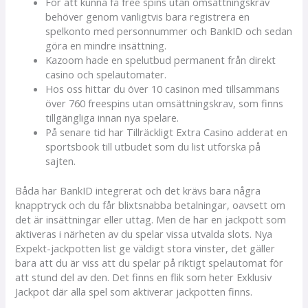
För att kunna få free spins utan omsättningskrav
behöver genom vanligtvis bara registrera en
spelkonto med personnummer och BankID och sedan
göra en mindre insättning.
Kazoom hade en spelutbud permanent från direkt
casino och spelautomater.
Hos oss hittar du över 10 casinon med tillsammans
över 760 freespins utan omsättningskrav, som finns
tillgängliga innan nya spelare.
På senare tid har Tillräckligt Extra Casino adderat en
sportsbook till utbudet som du list utforska på
sajten.
Båda har BankID integrerat och det krävs bara några
knapptryck och du får blixtsnabba betalningar, oavsett om
det är insättningar eller uttag. Men de har en jackpott som
aktiveras i närheten av du spelar vissa utvalda slots. Nya
Expekt-jackpotten list ge väldigt stora vinster, det gäller
bara att du är viss att du spelar på riktigt spelautomat för
att stund del av den. Det finns en flik som heter Exklusiv
Jackpot där alla spel som aktiverar jackpotten finns.