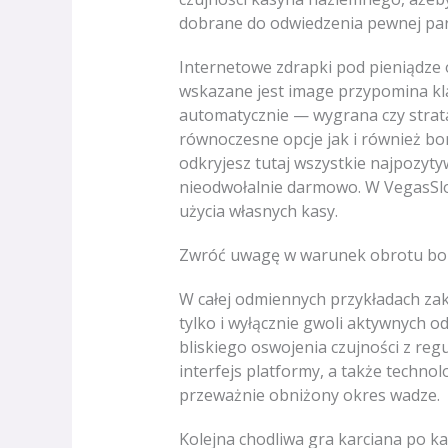
dobrane do odwiedzenia pewnej part
Internetowe zdrapki pod pieniądze o
wskazane jest image przypomina kla
automatycznie — wygrana czy strata
równoczesne opcje jak i również bon
odkryjesz tutaj wszystkie najpozyt
nieodwołalnie darmowo. W VegasSlot
użycia własnych kasy.
Zwróć uwagę w warunek obrotu bonu
W całej odmiennych przykładach z
tylko i wyłącznie gwoli aktywnych
bliskiego oswojenia czujności z r
interfejs platformy, a także techno
przeważnie obniżony okres wadze.
Kolejna chodliwa gra karciana po k