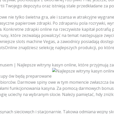
ii Twojego depozytu oraz istnieją stale przedkładane za p
we nie tylko świetna gra, ale i szansa w atrakcyjne wygrane.
syczne papierowe zdrapki. Po zdrapaniu pola rozrywki, wyn
. Konkretne zdrapki online na rzeczywiste kapitał potrafią
usy, które zezwalają powalczyć na temat następujące zwycięs
ywniejsze slots machine Vegas, a zawodnicy posiadają dostę
sOnline znajdziesz selekcję najlepszych produkcji, po któr
sem | Najlepsze witryny kasyn online, które przyjmują z
akupy ów będą preparowane
 odbiorców. Darmowe spiny owe w tym momencie zwłaszcza ś
egułami funkcjonowania kasyna. Za pomocą darmowych bonus
logię uciechy na wybranym slocie. Należy pamiętać, hdy zniż
asynach sieciowych i stacjonarnie. Takowa odmiana wojny sk