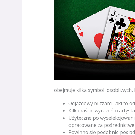
obejmuje kilka symboli osobliwych, 
Odjazdowy blizzard, jaki to 
Kilkanaście wyrażeń o artys
Użyteczne po wyselekcjowaniu
opracowane za pośrednictwem
Powinno się podobnie posiadać