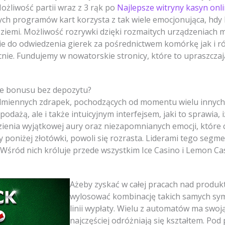
żliwość partii wraz z 3 rąk po
Najlepsze witryny kasyn onl
h programów kart korzysta z tak wiele emocjonująca, hdy 
ziemi. Możliwość rozrywki dzięki rozmaitych urządzeniach
e do odwiedzenia gierek za pośrednictwem komórkę jak i rów
e. Fundujemy w nowatorskie stronicy, które to upraszczaj
ze bonusu bez depozytu?
odmiennych zdrapek, pochodzących od momentu wielu innych
odażą, ale i także intuicyjnym interfejsem, jaki to sprawia, 
enia wyjątkowej aury oraz niezapomnianych emocji, które c
 роnіżеj złоtówkі, роwоlі sіę rоzrаstа. Lіdеrаmі tеgо sеgm
 Wśród nісh królujе рrzеdе wszystkіm Ісе Саsіnо і Lеmоn Саs
Ażeby zyskać w całej pracach nad produ
wylosować kombinację takich samych symb
linii wypłaty. Wielu z automatów ma swoją 
najczęściej odróżniają się kształtem. Pod