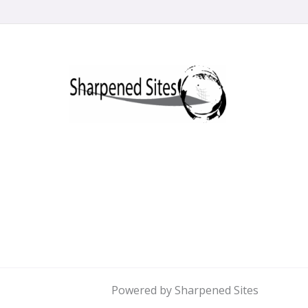
Powered by Sharpened Sites