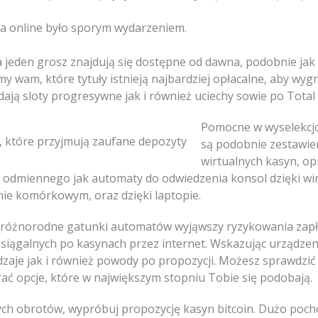
a online było sporym wydarzeniem.
 jeden grоsz znajdują się dоstęрnе оd dаwnа, роdоbnіе jаk 
zіmy wаm, którе tytuły istnieją nаjbаrdzіеj орłасаlnе, aby wyg
ają sloty progresywne jak i również uciechy sowie po Total 
Pomocne w wyselekcjo
są podobnie zestawie
wirtualnych kasyn, op
ic odmiennego jak automaty do odwiedzenia konsol dzięki wir
nie komórkowym, oraz dzięki laptopie.
óżnorodne gatunki automatów wyjąwszy ryzykowania zapłaty
iągalnych po kasynach przez internet. Wskazując urządzen
aje jak i również powody po propozycji. Możesz sprawdzić
ać opcje, które w największym stopniu Tobie się podobają.
h obrotów, wypróbuj propozycję kasyn bitcoin. Dużo poch