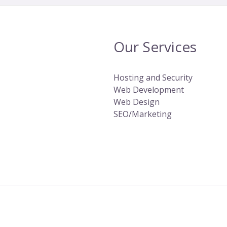
Our Services
Hosting and Security
Web Development
Web Design
SEO/Marketing