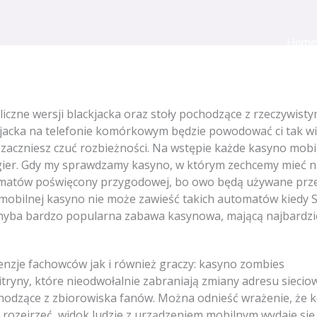
Home
czne wersji blackjacka oraz stoły pochodzące z rzeczywist
kjacka na telefonie komórkowym będzie powodować ci tak wie
e zaczniesz czuć rozbieżności. Na wstępie każde kasyno mo
ier.
Gdy my sprawdzamy kasyno, w którym zechcemy mieć na 
matów poświęcony przygodowej, bo owo będą używane przez
bilnej kasyno nie może zawieść takich automatów kiedy Si
o chyba bardzo popularna zabawa kasynowa, mającą najbardzi
enzje fachowców jak i również graczy: kasyno zombies
witryny, które nieodwołalnie zabraniają zmiany adresu siecio
dzące z zbiorowiska fanów. Można odnieść wrażenie, że ko
i rozejrzeć, widok ludzie z urządzeniem mobilnym wydaje się 