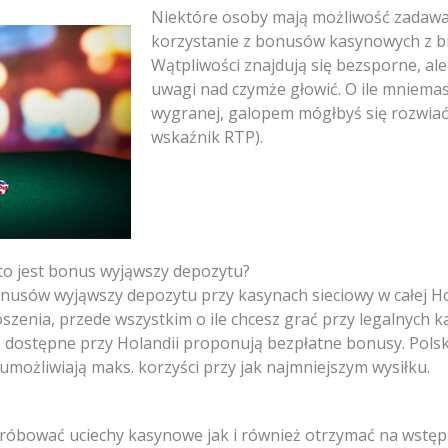
Niektóre osoby mają możliwość zadawać
korzystanie z bonusów kasynowych z b
Wątpliwości znajdują się bezsporne, ale f
uwagi nad czymże głowić. O ile mniemasz
wygranej, galopem mógłbyś się rozwiać 
wskaźnik RTP).
to jest bonus wyjąwszy depozytu?
nusów wyjąwszy depozytu przy kasynach sieciowy w całej Hol
zenia, przede wszystkim o ile chcesz grać przy legalnych k
o dostępne przy Holandii proponują bezpłatne bonusy. Polsk
re umożliwiają maks. korzyści przy jak najmniejszym wysiłku.
óbować uciechy kasynowe jak i również otrzymać na wstępi