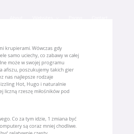
About
Websites
Pricing
Contact
ymi krupierami. Wówczas gdy
le samo uciechy, co zabawy w całej
bilne może w swojej programu
afiszu, poszukujemy takich gier
 nas najlepsze rodzaje
zzling Hot, Hugo i naturalnie
ej liczną rzeszę miłośników pod
wego. Co za tym idzie, 1 zmiana być
mputery są coraz mniej chodliwe.
być relatywnie częsty.