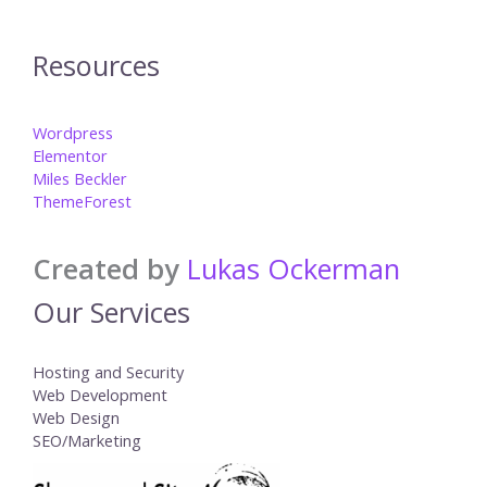
Resources
Wordpress
Elementor
Miles Beckler
ThemeForest
Created by
Lukas Ockerman
Our Services
Hosting and Security
Web Development
Web Design
SEO/Marketing