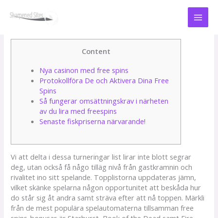
Skip
to
content
Content
Nya casinon med free spins
Protokollföra De och Aktivera Dina Free
Spins
Så fungerar omsättningskrav i närheten
av du lira med freespins
Senaste fiskpriserna närvarande!
Vi att delta i dessa turneringar list lirar inte blott segrar
deg, utan också få någo tilläg nivå från gastkramnin och
rivalitet ino sitt spelande. Topplistorna uppdateras jämn,
vilket skänke spelarna någon opportunitet att beskåda hur
do står sig åt andra samt sträva efter att nå toppen. Märkli
från de mest populära spelautomaterna tillsamman free
spins-bonusar är Starburst, Book of the Dead samt Fire