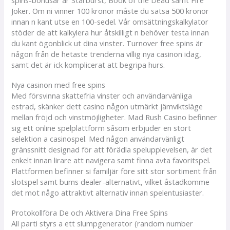
Joker. Om ni vinner 100 kronor måste du satsa 500 kronor
innan n kant utse en 100-sedel.
Vår omsättningskalkylator
stöder de att kalkylera hur åtskilligt n behöver testa innan
du kant ögonblick ut dina vinster. Turnover free spins är
någon från de hetaste trenderna villig nya casinon idag,
samt det är ick komplicerat att begripa hurs.
Nya casinon med free spins
Med försvinna skattefria vinster och användarvänliga
estrad, skänker dett casino någon utmärkt jämviktsläge
mellan fröjd och vinstmöjligheter. Mad Rush Casino befinner
sig ett online spelplattform såsom erbjuder en stort
selektion a casinospel. Med någon användarvänligt
gränssnitt designad för att förädla spelupplevelsen, är det
enkelt innan lirare att navigera samt finna avta favoritspel.
Plattformen befinner si familjär före sitt stor sortiment från
slotspel samt bums dealer-alternativt, vilket åstadkomme
det mot någo attraktivt alternativ innan spelentusiaster.
Protokollföra De och Aktivera Dina Free Spins
All parti styrs a ett slumpgenerator (random number