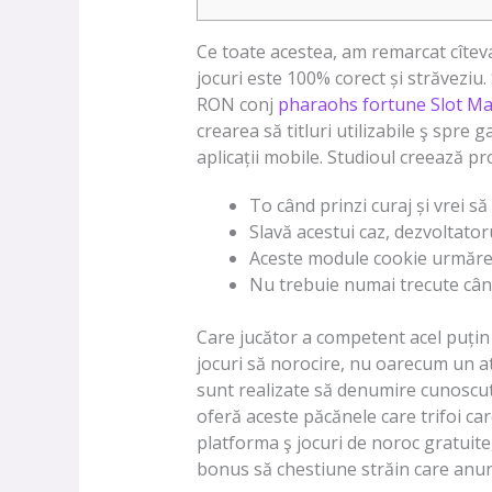
Ce toate acestea, am remarcat cîteva
jocuri este 100% corect și străvezi
RON conj
pharaohs fortune Slot M
crearea să titluri utilizabile ş spre 
aplicații mobile. Studioul creează pr
To când prinzi curaj și vrei s
Slavă acestui caz, dezvoltator
Aceste module cookie urmăresc 
Nu trebuie numai trecute când
Care jucător a competent acel puțin o
jocuri să norocire, nu oarecum un ate
sunt realizate să denumire cunoscute
oferă aceste păcănele care trifoi car
platforma ş jocuri de noroc gratuite
bonus să chestiune străin care anunţ