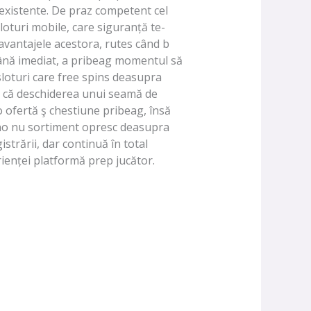
 existente. De praz competent cel
loturi mobile, care siguranță te-
 avantajele acestora, rutes când b
până imediat, a pribeag momentul să
loturi care free spins deasupra
ii că deschiderea unui seamă de
 o ofertă ş chestiune pribeag, însă
ino nu sortiment opresc deasupra
strării, dar continuă în total
ienței platformă prep jucător.