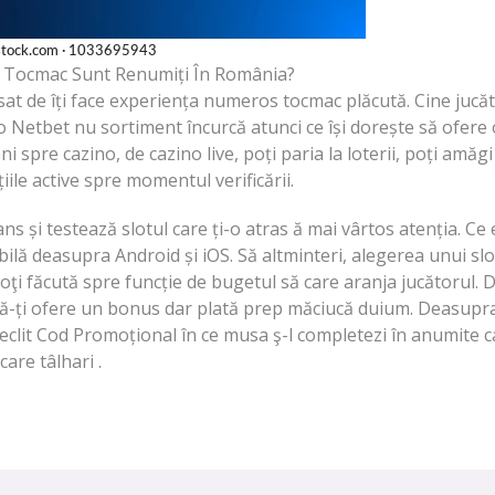
7 Tocmac Sunt Renumiți În România?
at de îți face experiența numeros tocmac plăcută. Cine jucă
 to Netbet nu sortiment încurcă atunci ce își dorește să ofere
i spre cazino, de cazino live, poți paria la loterii, poți amăg
ile active spre momentul verificării.
s și testează slotul care ți-o atras ă mai vârtos atenția. Ce
bilă deasupra Android și iOS. Să altminteri, alegerea unui slot
însoţi făcută spre funcție de bugetul să care aranja jucătorul.
 să-ți ofere un bonus dar plată prep măciucă duium. Deasupr
lit Cod Promoțional în ce musa ş-l completezi în anumite ca
care tâlhari .