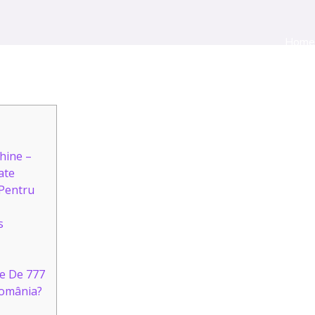
Home
hine –
ate
 Pentru
s
le De 777
România?