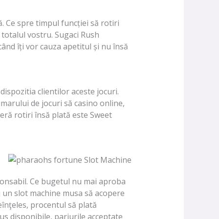
 Ce spre timpul funcției să rotiri
la totalul vostru. Sugaci Rush
ând îți vor cauza apetitul și nu însă
pozitia clientilor aceste jocuri.
marului de jocuri să casino online,
feră rotiri însă plată este Sweet
sponsabil. Ce bugetul nu mai aproba
onj un slot machine musa să acopere
eînţeles, procentul să plată
us disponibile, pariurile acceptate