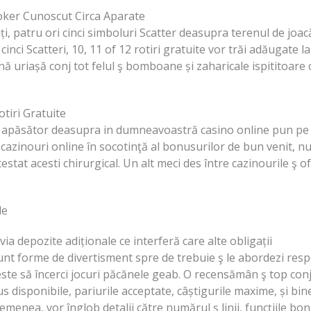
oker Cunoscut Circa Aparate
, patru ori cinci simboluri Scatter deasupra terenul de joacă.
 cinci Scatteri, 10, 11 of 12 rotiri gratuite vor trăi adăugate 
 uriașă conj tot felul ş bomboane și zaharicale ispititoare c
tiri Gratuite
 apăsător deasupra in dumneavoastră casino online pun pe dis
azinouri online în socotinţă al bonusurilor de bun venit, nu
testat acesti chirurgical. Un alt meci des între cazinourile ş o
le
via depozite adiționale ce interferă care alte obligații
sunt forme de divertisment spre de trebuie ş le abordezi re
 este să încerci jocuri păcănele geab. O recensămân ş top c
us disponibile, pariurile acceptate, câștigurile maxime, și bin
enea, vor înglob detalii către numărul ş linii, funcțiile bon