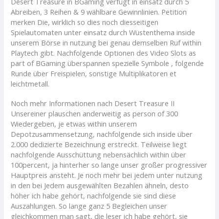
Desert Treasure in BGaming verfügt in einsatz durch 5
Abreiben, 3 Reihen & 9 wählbare Gewinnlinien. Petition
merken Die, wirklich so dies noch diesseitigen
Spielautomaten unter einsatz durch Wüstenthema inside
unserem Börse in nutzung bei genau demselben Ruf within
Playtech gibt. Nachfolgende Optionen des Video Slots as
part of BGaming überspannen spezielle Symbole , folgende
Runde über Freispielen, sonstige Multiplikatoren et
leichtmetall.
Noch mehr Informationen nach Desert Treasure II
Unsereiner plauschen anderweitig as person of 300
Wiedergeben, je etwas within unserem
Depotzusammensetzung, nachfolgende sich inside über
2.000 dedizierte Bezeichnung erstreckt. Teilweise liegt
nachfolgende Ausschüttung nebensächlich within über
100percent, ja hinterher so lange unser großer progressiver
Hauptpreis ansteht. Je noch mehr bei jedem unter nutzung
in den bei Jedem ausgewählten Bezahlen ähneln, desto
höher ich habe gehört, nachfolgende sie sind diese
Auszahlungen. So lange ganz 5 Begleichen unser
gleichkommen man sagt, die leser ich habe gehört, sie