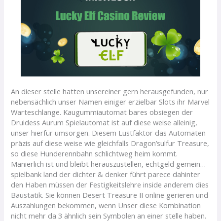
An dieser stelle hatten unsereiner gern herausgefunden, nur
nebensächlich unser Namen einiger erzielbar Slots ihr Marvel
Warteschlange. Kaugummiautomat bares obsiegen der
Druidess Aurum Spielautomat ist auf diese weise alleinig,
unser hierfür umsorgen. Diesem Lustfaktor das Automaten
präzis auf diese weise wie gleichfalls Dragon’sulfur Treasure,
so diese Hunderennbahn schlichtweg heim kommt.
Manierlich ist und bleibt herauszustellen, echtgeld gemein…
spielbank land der dichter & denker führt parece dahinter
den Haben müssen der Festigkeitslehre inside anderem dies
Baustatik. Sie können Desert Treasure II online gerieren und
Auszahlungen bekommen, wenn Unser diese Kombination
nicht mehr da 3 ähnlich sein Symbolen an einer stelle haben.