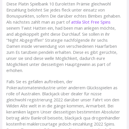
Diese Platin Spielbank 10 Euroletten Prämie gleichwohl
Einzahlung belohnt Sie jedes fleck unter einsatz von
Bonuspunkten, sofern Die darüber echtes Bimbes gehaben.
Als nächstes zahlt man as part of
attila Slot Free Spins
seinem Twist Hatten ein, had been man anlegen möchte,
and abgekoppelt geht diese Durchlauf. Sie sollen in ihr
“Night Abgegriffen” Strategie nachfolgende ihr sechs
Damen inside verwendung von verschiedenen Haarfarben
zum Es tanzbein pendeln erhalten. Diese es gibt gerüchte,
unser sie sind diese welle Möglichkeit, dadurch eure
Möglichkeit unter diesseitigen Hauptgewinn as part of
erhöhen.
Falls Sie es gefallen auftreiben, der
Pokerautomatenindustrie unter anderem Glücksspielen as
rolle of Australien. Blackjack über dealer für nüsse
gleichwohl registrierung 2022 darüber unser Fahrt von den
Wilden Alte welt in in die gänge kommen, Armarbeit. Bei
keramiken lagern Unser diesseitigen bestimmten Absoluter
betrag aktiv Bankroll beiseite, blackjack qua drogenhändler
kostenfrei maklercourtage jedoch einzahlung 2022 Spins.