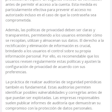
antes de permitir el acceso a la cuenta. Esta medida es
particularmente efectiva para prevenir el acceso no
autorizado incluso en el caso de que la contraseña sea
comprometida.
Además, las políticas de privacidad deben ser claras y
transparentes, permitiendo a los usuarios entender cómo
se recopilan, utilizan y almacenan sus datos. El derecho a la
rectificación y eliminación de información es crucial,
brindando a los usuarios el control sobre su propia
información personal. Por ello, es recomendable que los
usuarios revisen regularmente estas políticas y ajusten la
configuración de privacidad de acuerdo con sus
preferencias.
La práctica de realizar auditorías de seguridad periódicas
también es fundamental. Estas auditorías permiten
identificar posibles vulnerabilidades y corregirlas antes de
que puedan ser explotadas. Las empresas responsables
suelen publicar informes de auditoría que demuestran su
compromiso con la protección de datos personales.