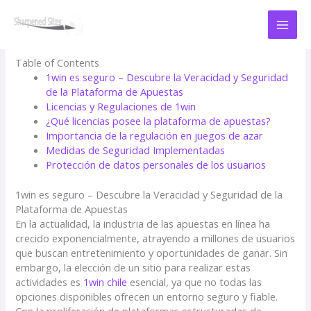
Skip
to
content
Table of Contents
1win es seguro – Descubre la Veracidad y Seguridad
de la Plataforma de Apuestas
Licencias y Regulaciones de 1win
¿Qué licencias posee la plataforma de apuestas?
Importancia de la regulación en juegos de azar
Medidas de Seguridad Implementadas
Protección de datos personales de los usuarios
1win es seguro – Descubre la Veracidad y Seguridad de la
Plataforma de Apuestas
En la actualidad, la industria de las apuestas en línea ha
crecido exponencialmente, atrayendo a millones de usuarios
que buscan entretenimiento y oportunidades de ganar. Sin
embargo, la elección de un sitio para realizar estas
actividades es
1win chile
esencial, ya que no todas las
opciones disponibles ofrecen un entorno seguro y fiable.