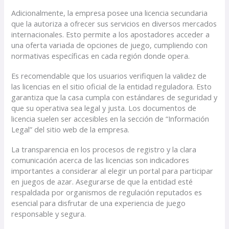
Adicionalmente, la empresa posee una licencia secundaria
que la autoriza a ofrecer sus servicios en diversos mercados
internacionales. Esto permite a los apostadores acceder a
una oferta variada de opciones de juego, cumpliendo con
normativas específicas en cada región donde opera.
Es recomendable que los usuarios verifiquen la validez de
las licencias en el sitio oficial de la entidad reguladora. Esto
garantiza que la casa cumpla con estándares de seguridad y
que su operativa sea legal y justa. Los documentos de
licencia suelen ser accesibles en la sección de “Información
Legal” del sitio web de la empresa.
La transparencia en los procesos de registro y la clara
comunicación acerca de las licencias son indicadores
importantes a considerar al elegir un portal para participar
en juegos de azar. Asegurarse de que la entidad esté
respaldada por organismos de regulación reputados es
esencial para disfrutar de una experiencia de juego
responsable y segura.