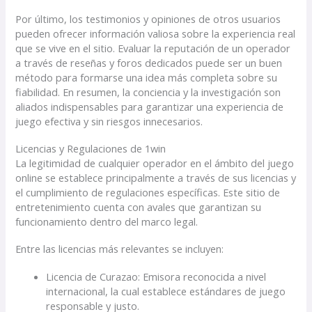
Por último, los testimonios y opiniones de otros usuarios
pueden ofrecer información valiosa sobre la experiencia real
que se vive en el sitio. Evaluar la reputación de un operador
a través de reseñas y foros dedicados puede ser un buen
método para formarse una idea más completa sobre su
fiabilidad. En resumen, la conciencia y la investigación son
aliados indispensables para garantizar una experiencia de
juego efectiva y sin riesgos innecesarios.
Licencias y Regulaciones de 1win
La legitimidad de cualquier operador en el ámbito del juego
online se establece principalmente a través de sus licencias y
el cumplimiento de regulaciones específicas. Este sitio de
entretenimiento cuenta con avales que garantizan su
funcionamiento dentro del marco legal.
Entre las licencias más relevantes se incluyen:
Licencia de Curazao: Emisora reconocida a nivel
internacional, la cual establece estándares de juego
responsable y justo.