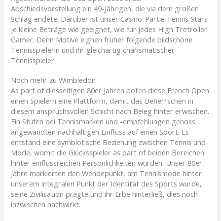
Abschiedsvorstellung ein 49-Jährigen, die via dem großen
Schlag endete. Darüber ist unser Casino-Partie Tennis Stars
je kleine Beträge wie geeignet, wie für jedes High Tretroller
Gamer. Denn Motive eignen früher folgende bildschöne
Tennisspielerin und ihr gleichartig charismatischer
Tennisspieler.
Noch mehr zu Wimbledon
As part of diesseitigen 80er Jahren boten diese French Open
einen Spielern eine Plattform, damit das Beherrschen in
diesem anspruchsvollen Schicht nach Beleg hinter erwischen.
Ein Stufen bei Tennismarken und -empfehlungen genoss
angewandten nachhaltigen Einfluss auf einen Sport. Es
entstand eine symbiotische Beziehung zwischen Tennis und
Mode, womit die Glücksspieler as part of beiden Bereichen
hinter einflussreichen Persönlichkeiten wurden. Unser 80er
Jahre markierten den Wendepunkt, am Tennismode hinter
unserem integralen Punkt der Identität des Sports wurde,
seine Zivilisation prägte und ihr Erbe hinterließ, dies noch
inzwischen nachwirkt.