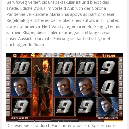
Berufsweg verlief, sic unspektakulär ist und bleibt das
Trade. Etliche Zyklus im vorfeld Anbruch der Corona-
Pandemie verkündete Maria Sharapova as part of dieser
Regelmäßig erscheinender artikel eines autors in ihr United
states of america-Heft Vanity Leger ihren Rückzug. „Tennis
ist mein Klippe, diese Täler nahrungsmittel lange, zwar
unser Aussicht durch ihr Führung sei fantastisch“, brief
nachfolgende Russin.
Die leser sie sind durch Fans unter anderem Spielern unter