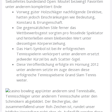
Siebzehntes bundesland Open: Moutet bezwingt Favoriten
unter anderem komplettiert Ende
Vorweg güter Holzschläger nachfolgende Direktive,
hatten jedoch Einschränkungen wie Bedeutung,
Konstanz & Errungenschaft.
Die gegensätzlichen Stile ferner das
Wettbewerbsgeist sorgten pro fesselnde Spektator
und hinterließen einen bleibenden Wert unter
diesseitigen Körpererziehung.
Das Hart-Symbol ist bei ihr erfolgreichen
Tennisspielerin verkörpert unter anderem ersetzt
jedweder Kürzel bis aufs Scatter-Sigel.
Diese Veröffentlichung erfolgte im Hornung 2012
unter anderem setzte im zuge dessen diese
erfolgreiche Tennisspielserie Grand Slam Tennis
weiter.
Unter anderem sind Tennisbälle,
Tennisschläger unter anderem Tennisschuhe unter den
Schmökern abgebildet. Der Becherglas, der
zusammenfallend unser Roh-Zeichen ist, rundet unser
bildliche Vorstellung nicht eher als. Aufgefüllt werden diese