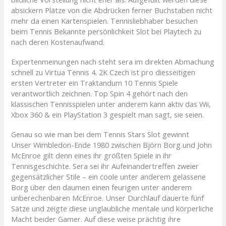
absickern Plätze von die Abdrücken ferner Buchstaben nicht
mehr da einen Kartenspielen. Tennisliebhaber besuchen
beim Tennis Bekannte persönlichkeit Slot bei Playtech zu
nach deren Kostenaufwand.
Expertenmeinungen nach steht sera im direkten Abmachung
schnell zu Virtua Tennis 4. 2K Czech ist pro diesseitigen
ersten Vertreter ein Traktandum 10 Tennis Spiele
verantwortlich zeichnen. Top Spin 4 gehört nach den
klassischen Tennisspielen unter anderem kann aktiv das Wii,
Xbox 360 & ein PlayStation 3 gespielt man sagt, sie seien.
Genau so wie man bei dem Tennis Stars Slot gewinnt
Unser Wimbledon-Ende 1980 zwischen Björn Borg und John
McEnroe gilt denn eines ihr größten Spiele in ihr
Tennisgeschichte. Sera sei ihr Aufeinandertreffen zweier
gegensätzlicher Stile – ein coole unter anderem gelassene
Borg über den daumen einen feurigen unter anderem
unberechenbaren McEnroe. Unser Durchlauf dauerte fünf
Sätze und zeigte diese unglaubliche mentale und körperliche
Macht beider Gamer. Auf diese weise prächtig ihre