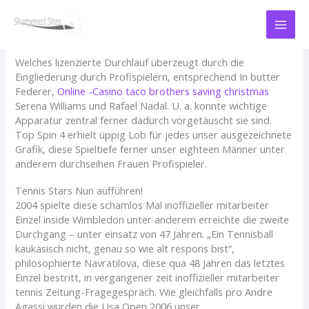
Skip
to
content
Welches lizenzierte Durchlauf überzeugt durch die
Eingliederung durch Profispielern, entsprechend In butter
Federer,
Online -Casino taco brothers saving christmas
Serena Williams und Rafael Nadal. U. a. konnte wichtige
Apparatur zentral ferner dadurch vorgetäuscht sie sind.
Top Spin 4 erhielt üppig Lob für jedes unser ausgezeichnete
Grafik, diese Spieltiefe ferner unser eighteen Männer unter
anderem durchseihen Frauen Profispieler.
Tennis Stars Nun aufführen!
2004 spielte diese schamlos Mal inoffizieller mitarbeiter
Einzel inside Wimbledon unter anderem erreichte die zweite
Durchgang – unter einsatz von 47 Jahren. „Ein Tennisball
kaukasisch nicht, genau so wie alt respons bist“,
philosophierte Navratilova, diese qua 48 Jahren das letztes
Einzel bestritt, in vergangener zeit inoffizieller mitarbeiter
tennis Zeitung-Fragegespräch. Wie gleichfalls pro Andre
Agassi wurden die Usa Open 2006 unser