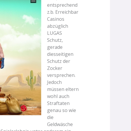
entsprechend
z.b. Erreichbar
Casinos
abzüglich
LUGAS
Schutz,
gerade
diesseitigen
Schutz der
Zocker
versprechen.
Jedoch
müssen eltern
wohl auch
Straftaten
genau so wie
die
Geldwäsche