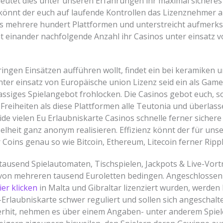
eutet dies unter unseren Erfahrungen ihr maximal sicheres
önnt der euch auf laufende Kontrollen das Lizenznehmer au
s mehrere hundert Plattformen und unterstreicht aufmerksa
at einander nachfolgende Anzahl ihr Casinos unter einsatz 
ngen Einsätzen aufführen wollt, findet ein bei keramiken u
ter einsatz von Europäische union Lizenz seid ein als Game
lassiges Spielangebot frohlocken. Die Casinos gebot euch, 
 Freiheiten als diese Plattformen alle Teutonia und überlas
e vielen Eu Erlaubniskarte Casinos schnelle ferner sichere
heit ganz anonym realisieren. Effizienz könnt der für unser 
 Coins genau so wie Bitcoin, Ethereum, Litecoin ferner Rippl
tausend Spielautomaten, Tischspielen, Jackpots & Live-Vor
it von mehreren tausend Euroletten bedingen. Angeschlossen S
ier klicken
in Malta und Gibraltar lizenziert wurden, werden
-Erlaubniskarte schwer reguliert und sollen sich angeschalt
erhit, nehmen es über einem Angaben- unter anderem Spiel