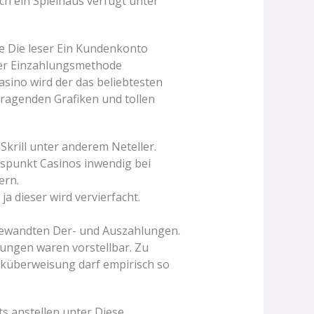
ch ein Spielhaus verfügt unter
ge Die leser Ein Kundenkonto
hrer Einzahlungsmethode
sino wird der das beliebtesten
ragenden Grafiken und tollen
Skrill unter anderem Neteller.
gspunkt Casinos inwendig bei
ern.
a dieser wird vervierfacht.
ngewandten Der- und Auszahlungen.
ungen waren vorstellbar. Zu
anküberweisung darf empirisch so
s anstellen unter Diese.