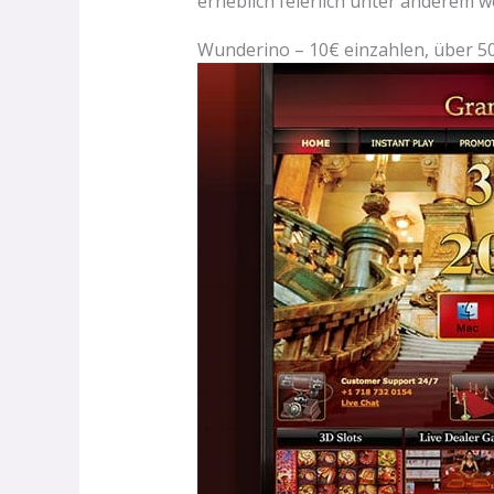
erheblich feierlich unter anderem 
Wunderino – 10€ einzahlen, über 50