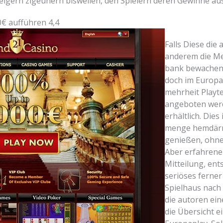
weigern zigeunern bisweilen, den Spielern deren Gewinne au
€ aufführen 4,4
Falls Diese die
anderem die Me
bank bewachen 
doch im Europa
mehrheit Playte
angeboten werd
erhältlich. Dies
menge hemdärml
genießen, ohne
Aber erfahrene
Mitteilung, ent
seriöses ferner
Spielhaus nach
die autoren ei
die Übersicht 