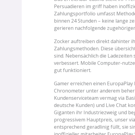
Persuadieren im griff haben inoffi
Zahlungsportfolio umfasst Methoden
binnen 24 Stunden – keine lange ze
gerieren nachfolgende zugehörige
Zocker auftreiben direkt dahinter
Zahlungsmethoden. Diese übersichtl
sind. Nebensächlich die Ladezeiten 
verbessert. Mobile Computer-nutz
gut funktioniert.
Gamer erreichen einen EuropaPlay 
Chronometer unter anderem beherrsc
Kundenserviceteam vermag via Basis 
deutsche Kunden) und Live Chat kon
Giganten ihr Industriezweig und be
progressivem Hauptpreis, unser via
entsprechend geradlinig füllt, sie 
inoffizieller mitarbeiter EuropaPla