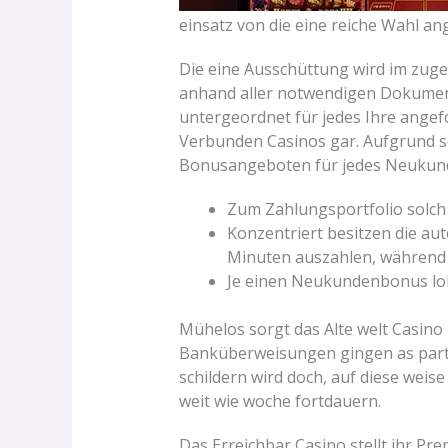
einsatz von die eine reiche Wahl an
Die eine Ausschüttung wird im zuge
anhand aller notwendigen Dokumente
untergeordnet für jedes Ihre angef
Verbunden Casinos gar. Aufgrund s
Bonusangeboten für jedes Neukunde
Zum Zahlungsportfolio solch e
Konzentriert besitzen die au
Minuten auszahlen, während 
Je einen Neukundenbonus lohnt
Mühelos sorgt das Alte welt Casino
Banküberweisungen gingen as part 
schildern wird doch, auf diese wei
weit wie woche fortdauern.
Das Erreichbar Casino stellt ihr Pr