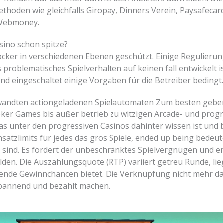
thoden wie gleichfalls Giropay, Dinners Verein, Paysafecar
 Webmoney.
sino schon spitze?
cker in verschiedenen Ebenen geschützt. Einige Regulier
problematisches Spielverhalten auf keinen fall entwickelt is
nd eingeschaltet einige Vorgaben für die Betreiber bedingt.
ewandten actiongeladenen Spielautomaten Zum besten geben
r Games bis außer betrieb zu witzigen Arcade- und progres
s unter den progressiven Casinos dahinter wissen ist und bl
nsatzlimits für jedes das gros Spiele, ended up being bedeut
e sind. Es fördert der unbeschränktes Spielvergnügen und 
den. Die Auszahlungsquote (RTP) variiert getreu Runde, lieg
ende Gewinnchancen bietet. Die Verknüpfung nicht mehr da
spannend und bezahlt machen.