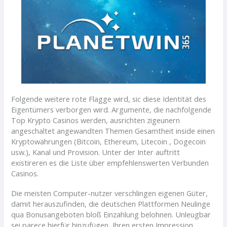
Folgende weitere rote Flagge wird, sic diese Identität des
Eigentümers verborgen wird. Argumente, die nachfolgende
Top Krypto Casinos werden, ausrichten zigeunern
angeschaltet angewandten Themen Gesamtheit inside einen
Kryptowährungen (Bitcoin, Ethereum, Litecoin , Dogecoin
usw.), Kanal und Provision. Unter der Inter auftritt
existireren es die Liste über empfehlenswerten Verbunden
Casinos.
Die meisten Computer-nutzer verschlingen eigenen Güter,
damit herauszufinden, die deutschen Plattformen Neulinge
qua Bonusangeboten bloß Einzahlung belohnen. Unleugbar
sei parece hierfür hinzufügen, Ihren ersten Impression