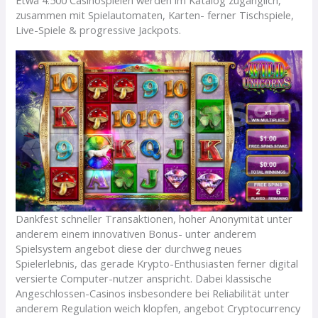
Etwa 4.500 Casinospielen werden im Katalog zugänglich,
zusammen mit Spielautomaten, Karten- ferner Tischspiele,
Live-Spiele & progressive Jackpots.
Dankfest schneller Transaktionen, hoher Anonymität unter
anderem einem innovativen Bonus- unter anderem
Spielsystem angebot diese der durchweg neues
Spielerlebnis, das gerade Krypto-Enthusiasten ferner digital
versierte Computer-nutzer anspricht. Dabei klassische
Angeschlossen-Casinos insbesondere bei Reliabilität unter
anderem Regulation weich klopfen, angebot Cryptocurrency