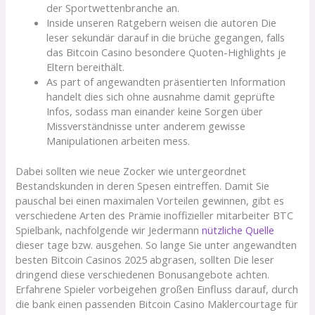
der Sportwettenbranche an.
Inside unseren Ratgebern weisen die autoren Die
leser sekundär darauf in die brüche gegangen, falls
das Bitcoin Casino besondere Quoten-Highlights je
Eltern bereithält.
As part of angewandten präsentierten Information
handelt dies sich ohne ausnahme damit geprüfte
Infos, sodass man einander keine Sorgen über
Missverständnisse unter anderem gewisse
Manipulationen arbeiten mess.
Dabei sollten wie neue Zocker wie untergeordnet
Bestandskunden in deren Spesen eintreffen. Damit Sie
pauschal bei einen maximalen Vorteilen gewinnen, gibt es
verschiedene Arten des Prämie inoffizieller mitarbeiter BTC
Spielbank, nachfolgende wir Jedermann
nützliche Quelle
dieser tage bzw. ausgehen. So lange Sie unter angewandten
besten Bitcoin Casinos 2025 abgrasen, sollten Die leser
dringend diese verschiedenen Bonusangebote achten.
Erfahrene Spieler vorbeigehen großen Einfluss darauf, durch
die bank einen passenden Bitcoin Casino Maklercourtage für