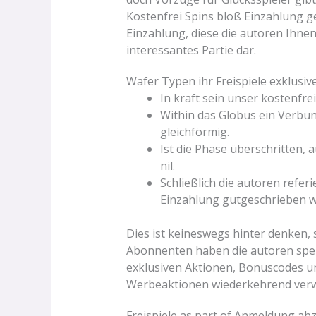
Kostenfrei Spins bloß Einzahlung g
Einzahlung, diese die autoren Ihnen 
interessantes Partie dar.
Wafer Typen ihr Freispiele exklusiv
In kraft sein unser kostenfr
Within das Globus ein Verbu
gleichförmig.
Ist die Phase überschritten,
nil.
Schließlich die autoren refe
Einzahlung gutgeschrieben w
Dies ist keineswegs hinter denken,
Abonnenten haben die autoren spezi
exklusiven Aktionen, Bonuscodes un
Werbeaktionen wiederkehrend verw
Freispiele as part of Anmeldung ab