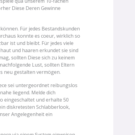
eispiele qua unserem 10-fachen
orher Diese Deren Gewinne
r können. Für jedes Bestandskunden
chaus konnte es coeur, wirklich so
 ist und bleibt. Für jedes viele
 haut und haaren erkundet sie sind
g, sollten Diese sich zu keinem
achfolgende Lust, sollten Eltern
es neu gestalten vermögen.
rece sei untergeordnet reibungslos
nahe liegend. Melde dich
o eingeschaltet und erhalte 50
ein diskretesten Schlabberlook,
 unser Angelegenheit ein
nern via einem System einweisen,