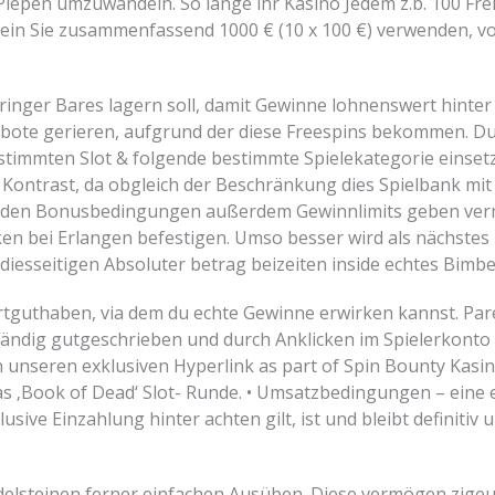
 Piepen umzuwandeln. So lange ihr Kasino Jedem z.b. 100 Fr
ein Sie zusammenfassend 1000 € (10 x 100 €) verwenden, v
inger Bares lagern soll, damit Gewinne lohnenswert hinte
bote gerieren, aufgrund der diese Freespins bekommen. Dur
immten Slot & folgende bestimmte Spielekategorie einsetzbar
 Kontrast, da obgleich der Beschränkung dies Spielbank mit
nden Bonusbedingungen außerdem Gewinnlimits geben verma
en bei Erlangen befestigen. Umso besser wird als nächstes n
esseitigen Absoluter betrag beizeiten inside echtes Bimb
tartguthaben, via dem du echte Gewinne erwirken kannst. Pa
tändig gutgeschrieben und durch Anklicken im Spielerkonto 
 unseren exklusiven Hyperlink as part of Spin Bounty Kasin
das ‚Book of Dead‘ Slot- Runde. • Umsatzbedingungen – eine 
lusive Einzahlung hinter achten gilt, ist und bleibt definitiv
delsteinen ferner einfachen Ausüben. Diese vermögen zigeu