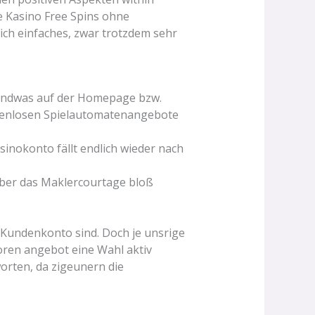
e Kasino Free Spins ohne
lich einfaches, zwar trotzdem sehr
rgendwas auf der Homepage bzw.
stenlosen Spielautomatenangebote
inokonto fällt endlich wieder nach
rüber das Maklercourtage bloß
m Kundenkonto sind. Doch je unsrige
oren angebot eine Wahl aktiv
orten, da zigeunern die