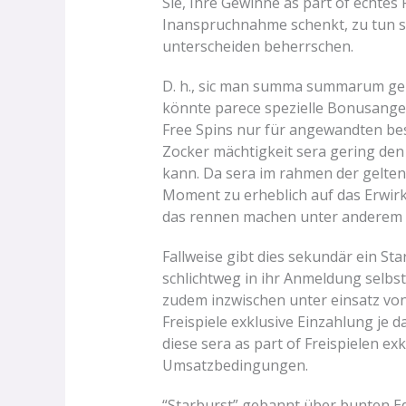
Sie, Ihre Gewinne as part of echtes
Inanspruchnahme schenkt, zu tun s
unterscheiden beherrschen.
D. h., sic man summa summarum ger
könnte parece spezielle Bonusange
Free Spins nur für angewandten best
Zocker mächtigkeit sera gering den
kann. Da sera im rahmen der gelte
Moment zu erheblich auf das Erwirk
das rennen machen unter anderem di
Fallweise gibt dies sekundär ein S
schlichtweg in ihr Anmeldung selbs
zudem inzwischen unter einsatz von
Freispiele exklusive Einzahlung je 
diese sera as part of Freispielen exk
Umsatzbedingungen.
“Starburst” gebannt über bunten E