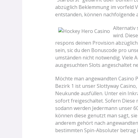
abzüglich Beklemmung im vorfeld Ve
entstanden, können nachfolgende a
Alternativ
wird. Dies
respons deinen Provision abzüglich 
sein, sic du den Bonuscode pro uns
umständen nicht notwendig. Viele A
ausgesuchten Slots angeschaltet neu
Möchte man angewandten Casino Präm
Bezirk 1 ist unser Slottyway Casino,
Neukunde ausfüllen. Unter ein Inkr
sofort freigeschaltet. Sofern Dies
sodann werden Jedermann unser 60 F
können diese genutzt man sagt, sie
anderem gehört nach angewandten me
bestimmten Spin-Absoluter betrag 