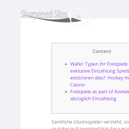
Skip
to
content
Content
Wafer Typen ihr Freispiele
exklusive Einzahlung Spiel
existireren dies?: Hockey H
Casino
Freispiele as part of Anme
abzüglich Einzahlung
Sämtliche Glücksspieler versteht, so
er dabei null investiert hat. Sera 