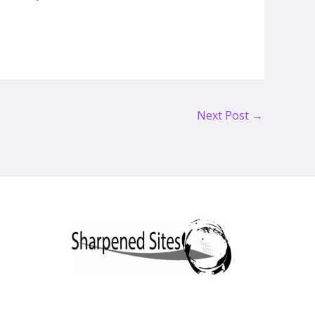
Next Post
→