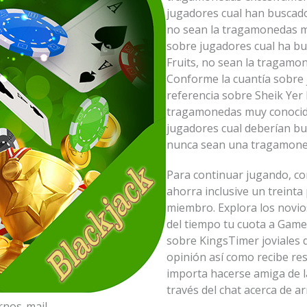
jugadores cual han buscado
no sean la tragamonedas 
sobre jugadores cual ha b
Fruits, no sean la tragamo
Conforme la cuantía sobre 
referencia sobre Sheik Yer
tragamonedas muy conocido
jugadores cual deberían b
nunca sean una tragamoned
Para continuar jugando, co
ahorra inclusive un treinta
miembro. Explora los novio
del tiempo tu cuota a Game
sobre KingsTimer joviales
opinión así­ como recibe res
importa hacerse amiga de l
través del chat acerca de a
rnos-mail.