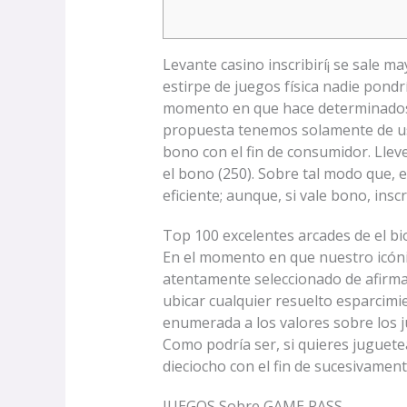
Levante casino inscribirí¡ se sale 
estirpe de juegos física nadie pondr
momento en que hace determinados a
propuesta tenemos solamente de usu
bono con el fin de consumidor. Llev
el bono (250). Sobre tal modo que, e
eficiente; aunque, si vale bono, insc
Top 100 excelentes arcades de el bi
En el momento en que nuestro icónic
atentamente seleccionado de afirmar
ubicar cualquier resuelto esparcimie
enumerada a los valores sobre los j
Como podrí­a ser, si quieres juguet
dieciocho con el fin de sucesivament
JUEGOS Sobre GAME PASS