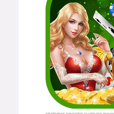
olvidemos enviarles cualquier move