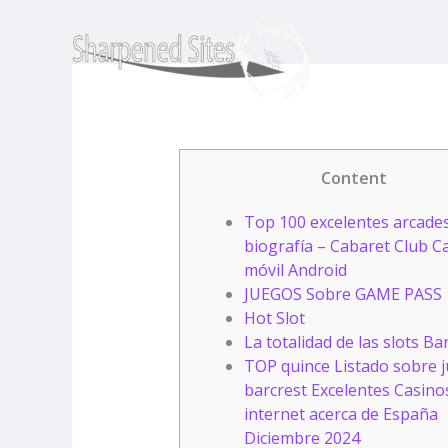
Skip
to
content
Content
Top 100 excelentes arcades
biografía – Cabaret Club C
móvil Android
JUEGOS Sobre GAME PASS
Hot Slot
La totalidad de las slots Ba
TOP quince Listado sobre 
barcrest Excelentes Casino
internet acerca de España
Diciembre 2024