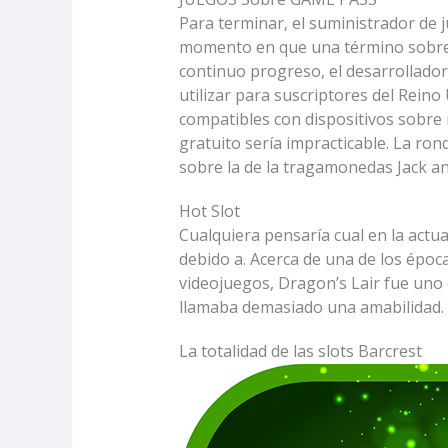
Para terminar, el suministrador de j
momento en que una término sobre 1
continuo progreso, el desarrollado
utilizar para suscriptores del Rein
compatibles con dispositivos sobre 
gratuito serí­a impracticable. La ro
sobre la de la tragamonedas Jack a
Hot Slot
Cualquiera pensaría cual en la actu
debido a. Acerca de una de los ép
videojuegos, Dragon’s Lair fue uno
llamaba demasiado una amabilidad.
La totalidad de las slots Barcrest