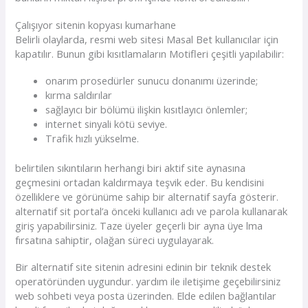
Çalışıyor sitenin kopyası kumarhane
Belirli olaylarda, resmi web sitesi Masal Bet kullanıcılar için
kapatılır. Bunun gibi kısıtlamaların Motifleri çeşitli yapılabilir:
onarım prosedürler sunucu donanımı üzerinde;
kırma saldırılar
sağlayıcı bir bölümü ilişkin kısıtlayıcı önlemler;
internet sinyali kötü seviye.
Trafik hızlı yükselme.
belirtilen sıkıntıların herhangi biri aktif site aynasına
geçmesini ortadan kaldırmaya teşvik eder. Bu kendisini
özelliklere ve görünüme sahip bir alternatif sayfa gösterir.
alternatif sit portal’a önceki kullanıcı adı ve parola kullanarak
giriş yapabilirsiniz. Taze üyeler geçerli bir ayna üye lma
fırsatına sahiptir, olağan süreci uygulayarak.
Bir alternatif site sitenin adresini edinin bir teknik destek
operatöründen uygundur. yardım ile iletişime geçebilirsiniz
web sohbeti veya posta üzerinden. Elde edilen bağlantılar