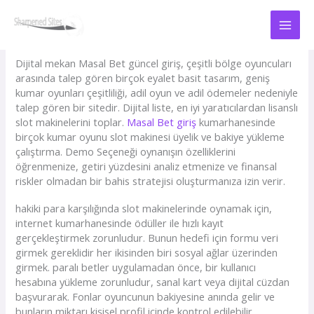
Skip
to
content
Dijital mekan Masal Bet güncel giriş, çeşitli bölge oyuncuları
arasında talep gören birçok eyalet basit tasarım, geniş
kumar oyunları çeşitliliği, adil oyun ve adil ödemeler nedeniyle
talep gören bir sitedir. Dijital liste, en iyi yaratıcılardan lisanslı
slot makinelerini toplar.
Masal Bet giriş
kumarhanesinde
birçok kumar oyunu slot makinesi üyelik ve bakiye yükleme
çalıştırma. Demo Seçeneği oynanışın özelliklerini
öğrenmenize, getiri yüzdesini analiz etmenize ve finansal
riskler olmadan bir bahis stratejisi oluşturmanıza izin verir.
hakiki para karşılığında slot makinelerinde oynamak için,
internet kumarhanesinde ödüller ile hızlı kayıt
gerçekleştirmek zorunludur. Bunun hedefi için formu veri
girmek gereklidir her ikisinden biri sosyal ağlar üzerinden
girmek. paralı betler uygulamadan önce, bir kullanıcı
hesabına yükleme zorunludur, sanal kart veya dijital cüzdan
başvurarak. Fonlar oyuncunun bakiyesine anında gelir ve
bunların miktarı kişisel profil içinde kontrol edilebilir.