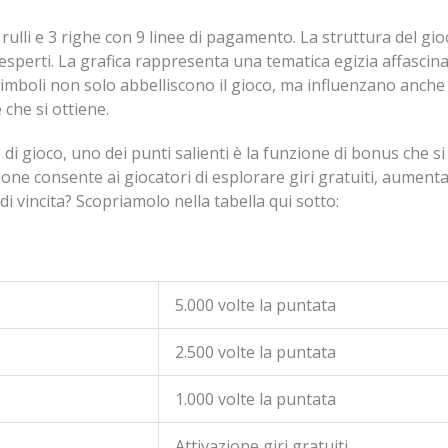
rulli e 3 righe con 9 linee di pagamento. La struttura del gio
esperti. La grafica rappresenta una tematica egizia affascina
simboli non solo abbelliscono il gioco, ma influenzano anche 
che si ottiene.
 di gioco, uno dei punti salienti è la funzione di bonus che si
ione consente ai giocatori di esplorare giri gratuiti, aument
di vincita? Scopriamolo nella tabella qui sotto:
5.000 volte la puntata
2.500 volte la puntata
1.000 volte la puntata
Attivazione giri gratuiti