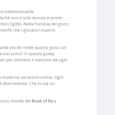
ra indimenticabile.
olarità non è solo dovuta ai premi
tico Egitto. Nella frenesia del gioco
neofiti che i giocatori esperti.
.
grandi vincite rende questo gioco un
a
così unico? In questa guida,
reti per ottenere il massimo da ogni
più moderne variazioni online. Ogni
l divertimento. Che tu sia un
terioso mondo del
Book of Ra
e