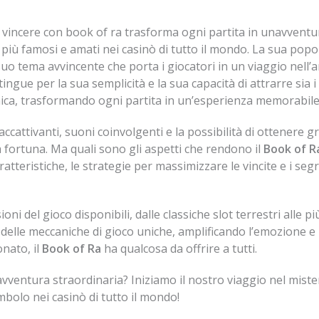
i vincere con book of ra trasforma ogni partita in unavventu
t più famosi e amati nei casinò di tutto il mondo. La sua pop
uo tema avvincente che porta i giocatori in un viaggio nell’an
tingue per la sua semplicità e la sua capacità di attrarre sia i 
nica, trasformando ogni partita in un’esperienza memorabile
ccattivanti, suoni coinvolgenti e la possibilità di ottenere 
 fortuna. Ma quali sono gli aspetti che rendono il
Book of R
atteristiche, le strategie per massimizzare le vincite e i seg
ioni del gioco disponibili, dalle classiche slot terrestri alle 
 delle meccaniche di gioco uniche, amplificando l’emozione e i
nato, il
Book of Ra
ha qualcosa da offrire a tutti.
’avventura straordinaria? Iniziamo il nostro viaggio nel mis
bolo nei casinò di tutto il mondo!