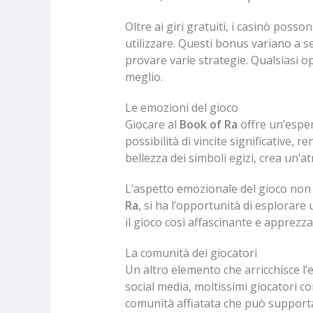
Oltre ai giri gratuiti, i casinò pos
utilizzare. Questi bonus variano a 
provare varie strategie. Qualsiasi 
meglio.
Le emozioni del gioco
Giocare al
Book of Ra
offre un’esper
possibilità di vincite significative, 
bellezza dei simboli egizi, crea un’a
L’aspetto emozionale del gioco non è
Ra
, si ha l’opportunità di esplora
il gioco così affascinante e apprezza
La comunità dei giocatori
Un altro elemento che arricchisce l’
social media, moltissimi giocatori c
comunità affiatata che può supportar