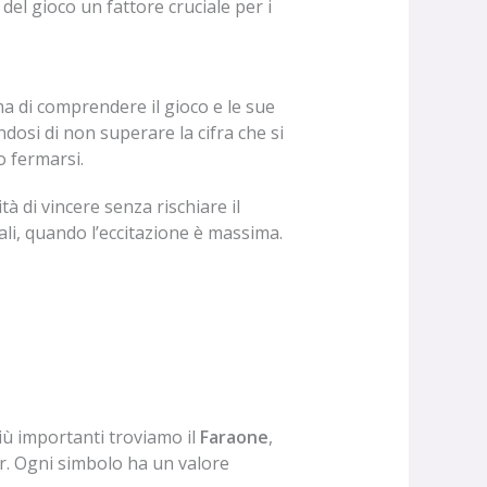
del gioco un fattore cruciale per i
ma di comprendere il gioco e le sue
dosi di non superare la cifra che si
o fermarsi.
tà di vincere senza rischiare il
ali, quando l’eccitazione è massima.
iù importanti troviamo il
Faraone
,
er. Ogni simbolo ha un valore