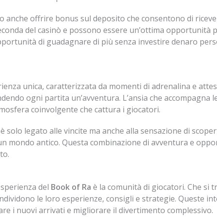
sono anche offrire bonus sul deposito che consentono di rice
seconda del casinò e possono essere un’ottima opportunità pe
opportunità di guadagnare di più senza investire denaro per
ienza unica, caratterizzata da momenti di adrenalina e attes
rendendo ogni partita un’avventura. L’ansia che accompagna le a
tmosfera coinvolgente che cattura i giocatori.
 solo legato alle vincite ma anche alla sensazione di scopert
re un mondo antico. Questa combinazione di avventura e oppo
to.
esperienza del
Book of Ra
è la comunità di giocatori. Che si t
ondividono le loro esperienze, consigli e strategie. Queste in
e i nuovi arrivati e migliorare il divertimento complessivo.