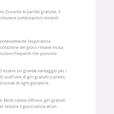
i. Durante le partite gratuite, il
ottenere combinazioni vincenti.
e notevolmente l’esperienza
eccitazione del gioco rimane incisa
mozioni frequenti che possono
può essere un grande vantaggio per i
i usufruire di giri gratuiti o premi,
ersonali di ogni giocatore.
. Molti casinò offrono giri gratuiti
er testare il gioco senza alcun