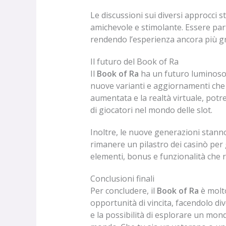
Le discussioni sui diversi approcci s
amichevole e stimolante. Essere par
rendendo l’esperienza ancora più gra
Il futuro del Book of Ra
Il
Book of Ra
ha un futuro luminoso.
nuove varianti e aggiornamenti che 
aumentata e la realtà virtuale, potr
di giocatori nel mondo delle slot.
Inoltre, le nuove generazioni stanno
rimanere un pilastro dei casinò per 
elementi, bonus e funzionalità che 
Conclusioni finali
Per concludere, il
Book of Ra
è molt
opportunità di vincita, facendolo div
e la possibilità di esplorare un mond