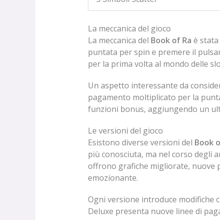
La meccanica del gioco
La meccanica del
Book of Ra
è stata
puntata per spin e premere il pulsante
per la prima volta al mondo delle sl
Un aspetto interessante da considera
pagamento moltiplicato per la puntat
funzioni bonus, aggiungendo un ulte
Le versioni del gioco
Esistono diverse versioni del
Book o
più conosciuta, ma nel corso degli 
offrono grafiche migliorate, nuove p
emozionante.
Ogni versione introduce modifiche c
Deluxe presenta nuove linee di pag