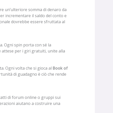
vere un’ulteriore somma di denaro da
r incrementare il saldo del conto e
sonale dovrebbe essere sfruttata al
a. Ogni spin porta con sé la
ttese per i giri gratuiti, unite alla
a. Ogni volta che si gioca al
Book of
rtunità di guadagno è ciò che rende
ratti di forum online o gruppi sui
terazioni aiutano a costruire una