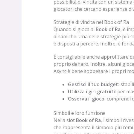
possibilità di vincita con un sistema
giocatori che cercano esperienze di
Strategie di vincita nel Book of Ra
Quando si gioca al
Book of Ra
, è im
dinamiche. Una delle strategie più co
è disposti a perdere. Inoltre, è fo
È consigliabile anche approfittare de
proprio denaro. Inoltre, alcuni gioc
Async è bene soppesare i propri mov
Gestisci il tuo budget:
stabili
Utilizza i giri gratuiti:
per mass
Osserva il gioco:
comprendi q
Simboli e loro funzione
Nella slot
Book of Ra
, i simboli riv
che rappresenta il simbolo più remu