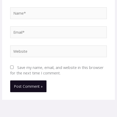
Name*
Email*
Website
Save my name, email, and website in this browser
for the next time I comment.