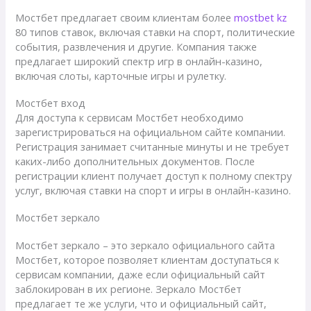
Мостбет предлагает своим клиентам более
mostbet kz
80 типов ставок, включая ставки на спорт, политические
события, развлечения и другие. Компания также
предлагает широкий спектр игр в онлайн-казино,
включая слоты, карточные игры и рулетку.
Мостбет вход
Для доступа к сервисам Мостбет необходимо
зарегистрироваться на официальном сайте компании.
Регистрация занимает считанные минуты и не требует
каких-либо дополнительных документов. После
регистрации клиент получает доступ к полному спектру
услуг, включая ставки на спорт и игры в онлайн-казино.
Мостбет зеркало
Мостбет зеркало – это зеркало официального сайта
Мостбет, которое позволяет клиентам доступаться к
сервисам компании, даже если официальный сайт
заблокирован в их регионе. Зеркало Мостбет
предлагает те же услуги, что и официальный сайт,