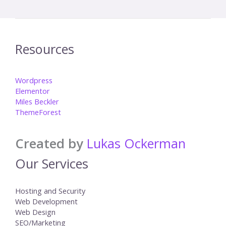
Resources
Wordpress
Elementor
Miles Beckler
ThemeForest
Created by
Lukas Ockerman
Our Services
Hosting and Security
Web Development
Web Design
SEO/Marketing