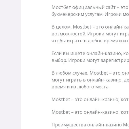
Мостбет официальный сайт – это
букмекерским услугам. Игроки мо
В целом, Mostbet – это онлайн-к
возможностей. Игроки могут игра
чтобы играть в любое время и из
Если вы ищете онлайн-казино, ко
выбор. Игроки могут зарегистрир
В любом случае, Mostbet – это о
могут играть в онлайн-казино, д
время и из любого места.
Mostbet – это онлайн-казино, ко
Mostbet – это онлайн-казино, ко
Преимущества онлайн-казино Mo