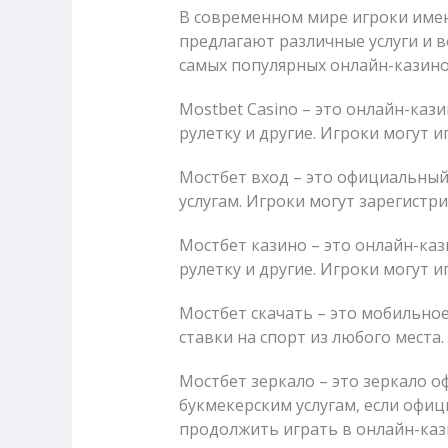
В современном мире игроки имею
предлагают различные услуги и в
самых популярных онлайн-казино
Mostbet Casino – это онлайн-каз
рулетку и другие. Игроки могут и
Мостбет вход – это официальный
услугам. Игроки могут зарегистри
Мостбет казино – это онлайн-каз
рулетку и другие. Игроки могут и
Мостбет скачать – это мобильное
ставки на спорт из любого места
Мостбет зеркало – это зеркало о
букмекерским услугам, если офиц
продолжить играть в онлайн-кази