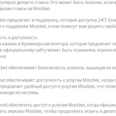
гулярно делаете ставки. Это может быть полезно, если 
елая ставки на Mostbet.
et предлагает и поддержку, которая доступна 24/7. Есл
 к поддержке Mostbet, и они помогут вам решить проб
ость и доступность
-казино и букмекерская контора, которая предлагает и
уп к официальному сайту может быть ограничен, игроки 
ки.
tbet обеспечивает безопасность игроков, защищая их 
bet обеспечивает доступность к услугам Mostbet, когда
 предлагает удобный доступ к услугам Mostbet, что поз
 выходя из системы.
особ обеспечить доступ к услугам Mostbet, когда офици
ть зеркало Mostbet, чтобы продолжать играть и делать