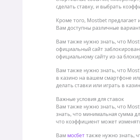
сделать ставку, и выбрать коэфф
Кроме того, Mostbet предлагает и
Вам доступны различные варианты
Вам также нужно знать, что Mostb
официальный сайт заблокирован в
официальному сайту из-за блоки
Вам также нужно знать, что Most
в казино на вашем смартфоне или
делать ставки или играть в казин
Важные условия для ставок
Вам также нужно знать, что Most
знать, что минимальная сумма дл
что коэффициент может изменять
Вам
мосбет
также нужно знать, ч