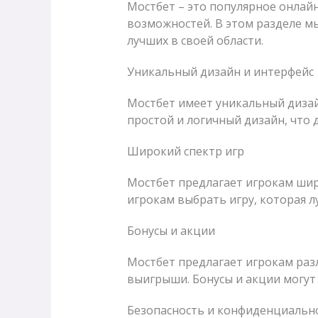
Мостбет – это популярное онлай
возможностей. В этом разделе м
лучших в своей области.
Уникальный дизайн и интерфейс
Мостбет имеет уникальный дизайн
простой и логичный дизайн, что 
Широкий спектр игр
Мостбет предлагает игрокам широ
игрокам выбрать игру, которая л
Бонусы и акции
Мостбет предлагает игрокам раз
выигрыши. Бонусы и акции могут 
Безопасность и конфиденциальн