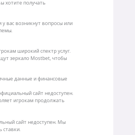
вы хотите получать
и у вас возникнут вопросы или
лемы.
грокам широкий спектр услуг.
ищут зеркало Mostbet, чтобы
личные данные и финансовые
 официальный сайт недоступен.
воляет игрокам продолжать
альный сайт недоступен. Мы
 ставки.