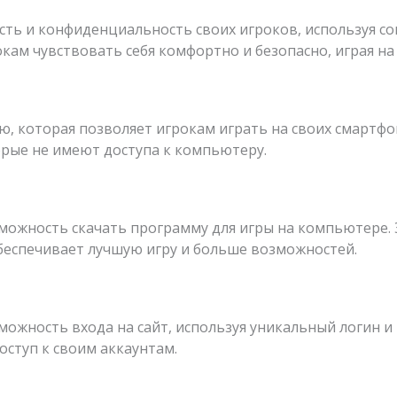
сть и конфиденциальность своих игроков, используя с
кам чувствовать себя комфортно и безопасно, играя на 
, которая позволяет игрокам играть на своих смартфон
орые не имеют доступа к компьютеру.
можность скачать программу для игры на компьютере. 
еспечивает лучшую игру и больше возможностей.
ожность входа на сайт, используя уникальный логин и
оступ к своим аккаунтам.