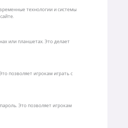
овременные технологии и системы
сайте.
ах или планшетах. Это делает
Это позволяет игрокам играть с
 пароль. Это позволяет игрокам