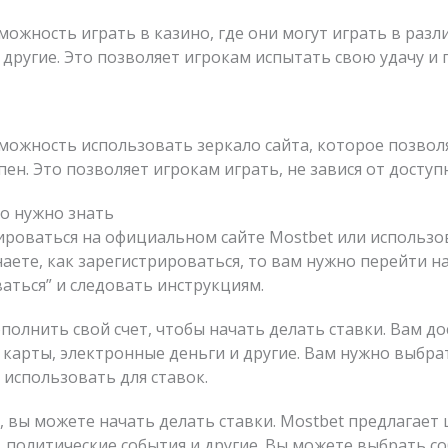
ожность играть в казино, где они могут играть в разл
и другие. Это позволяет игрокам испытать свою удачу и
ожность использовать зеркало сайта, которое позволя
ен. Это позволяет игрокам играть, не завися от доступ
то нужно знать
ироваться на официальном сайте Mostbet или использов
знаете, как зарегистрироваться, то вам нужно перейти 
аться” и следовать инструкциям.
полнить свой счет, чтобы начать делать ставки. Вам 
карты, электронные деньги и другие. Вам нужно выбра
 использовать для ставок.
, вы можете начать делать ставки. Mostbet предлагает
 политические события и другие. Вы можете выбрать со