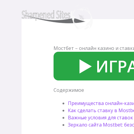
Skip
to
content
Мостбет – онлайн казино и ставки
▶️ ИГР
Содержимое
Преимущества онлайн-кази
Как сделать ставку в Mostb
Важные условия для ставок
Зеркало сайта Mostbet: без